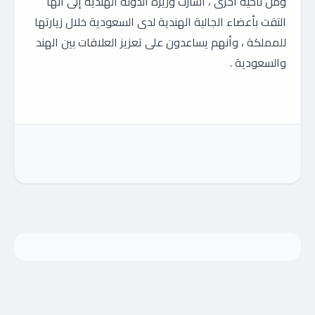
ومن ناحية أخرى ، أشارت وزيرة الدولة الهندية إلى أنها
التقت بأعضاء الجالية الهندية لدى السعودية خلال زيارتها
للمملكة ، وأنهم يساعدون على تعزيز العلاقات بين الهند
والسعودية .