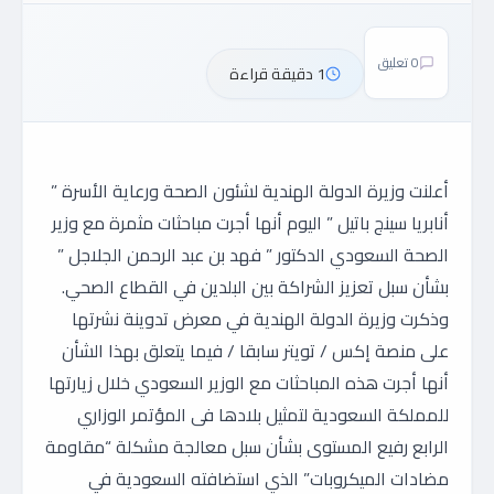
0 تعليق
1 دقيقة قراءة
أعلنت وزيرة الدولة الهندية لشئون الصحة ورعاية الأسرة ”
أنابريا سينج باتيل ” اليوم أنها أجرت مباحثات مثمرة مع وزير
الصحة السعودي الدكتور ” فهد بن عبد الرحمن الجلاجل ”
بشأن سبل تعزيز الشراكة بين البلدين في القطاع الصحي.
وذكرت وزيرة الدولة الهندية في معرض تدوينة نشرتها
على منصة إكس / تويتر سابقا / فيما يتعلق بهذا الشأن
أنها أجرت هذه المباحثات مع الوزير السعودي خلال زيارتها
للمملكة السعودية لتمثيل بلادها فى المؤتمر الوزاري
الرابع رفيع المستوى بشأن سبل معالجة مشكلة “مقاومة
مضادات الميكروبات” الذي استضافته السعودية في