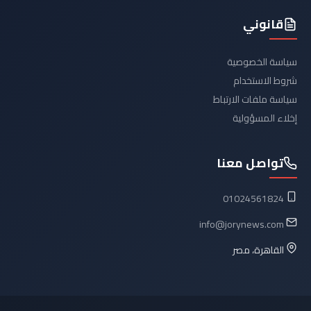
قانوني
سياسة الخصوصية
شروط الاستخدام
سياسة ملفات الارتباط
إخلاء المسؤولية
تواصل معنا
01024561824
info@jorynews.com
القاهرة، مصر