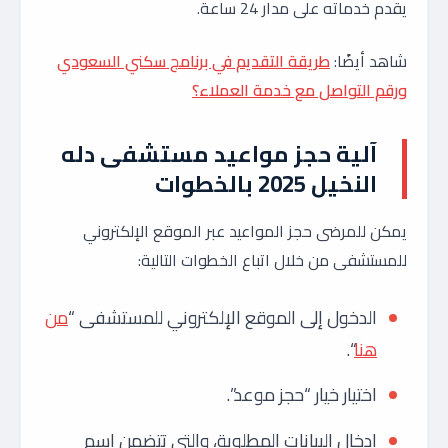
يقدم خدماته على مدار 24 ساعة.
شاهد أيضًا:
طريقة التقديم في برنامج سكني السعودي
ورقم التواصل مع خدمة العملاء؟
آلية حجز مواعيد مستشفى دله
النخيل 2025 بالخطوات
يمكن للمرضى حجز المواعيد عبر الموقع الإلكتروني
للمستشفى من خلال اتباع الخطوات التالية:
الدخول إلى الموقع الإلكتروني للمستشفى “
من
هنا
“.
اختيار خيار “حجز موعد”.
إدخال البيانات المطلوبة، والتي تتضمن اسم