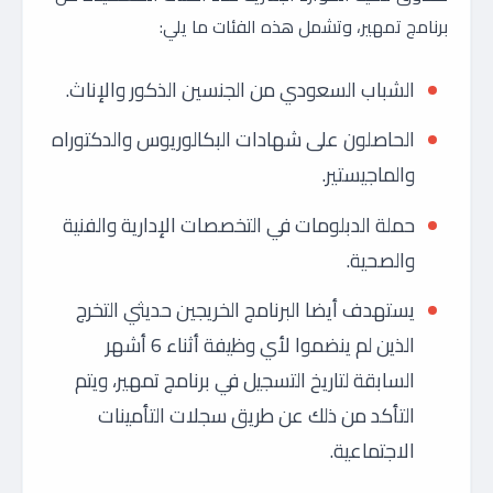
برنامج تمهير، وتشمل هذه الفئات ما يلي:
الشباب السعودي من الجنسين الذكور والإناث.
الحاصلون على شهادات البكالوريوس والدكتوراه
والماجيستير.
حملة الدبلومات في التخصصات الإدارية والفنية
والصحية.
يستهدف أيضا البرنامج الخريجين حديثي التخرج
الذين لم ينضموا لأي وظيفة أثناء 6 أشهر
السابقة لتاريخ التسجيل في برنامج تمهير، ويتم
التأكد من ذلك عن طريق سجلات التأمينات
الاجتماعية.