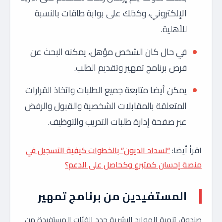
الإلكتروني، وكذلك على بوابة طاقات بالنسبة
للأهلية.
في حال كان الشخص مؤهل، يمكنه البحث عن
فرص برنامج تمهير وتقديم الطلب.
يمكن أيضا متابعة جميع الطلبات واتخاذ القرارات
المتعلقة بالمقابلات الشخصية والقبول والرفض
عبر صفحة إدارة طلبات التدريب والتوظيف.
اقرأ أيضا:
“لسداد الديون” بالخطوات كيفية التسجيل في
منصة إحسان كمتبرع وكحاصل على الدعم؟
المستفيدين من برنامج تمهير
صندوق تنمية الموارد البشرية حدد الفئات المستفيدة من