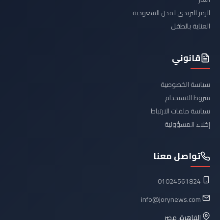
الرمز البريدي لمدن السعودية
العناية بالطفل
قانوني
سياسة الخصوصية
شروط الاستخدام
سياسة ملفات الارتباط
إخلاء المسؤولية
تواصل معنا
01024561824
info@jorynews.com
القاهرة، مصر