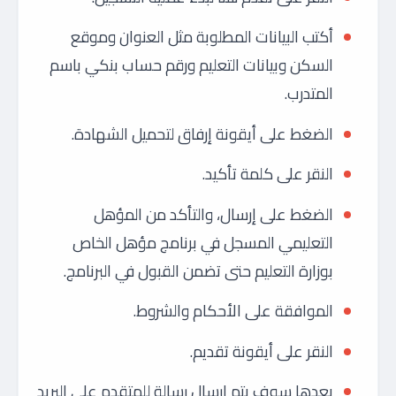
أكتب البيانات المطلوبة مثل العنوان وموقع
السكن وبيانات التعليم ورقم حساب بنكي باسم
المتدرب.
الضغط على أيقونة إرفاق لتحميل الشهادة.
النقر على كلمة تأكيد.
الضغط على إرسال، والتأكد من المؤهل
التعليمي المسجل في برنامج مؤهل الخاص
بوزارة التعليم حتى تضمن القبول في البرنامج.
الموافقة على الأحكام والشروط.
النقر على أيقونة تقديم.
بعدها سوف يتم إرسال رسالة للمتقدم على البريد