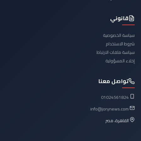
قانوني
سياسة الخصوصية
شروط الاستخدام
سياسة ملفات الارتباط
إخلاء المسؤولية
تواصل معنا
01024561824
info@jorynews.com
القاهرة، مصر