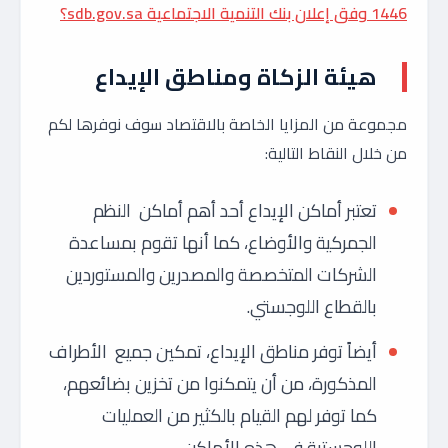
1446 وفق إعلان بنك التنمية الاجتماعية sdb.gov.sa؟
هيئة الزكاة ومناطق الإيداع
مجموعة من المزايا الخاصة بالاقتصاد سوف نوفرها لكم
من خلال النقاط التالية:
تعتبر أماكن الإيداع أحد أهم أماكن النظم
الجمركية والأوضاع، كما أنها تقوم بمساعدة
الشركات المتخصصة والمصدرين والمستوردين
بالقطاع اللوجستي.
أيضاً توفر مناطق الإيداع، تمكين جميع الأطراف
المذكورة، من أن يتمكنوا من تخزين بضائعهم،
كما توفر لهم القيام بالكثير من العمليات
اللوجستية في هذه الأماكن.