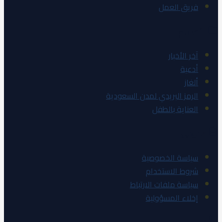
فريق العمل
الأقسام
آخر الأخبار
أدعية
ألغاز
الرمز البريدي لمدن السعودية
العناية بالطفل
قانوني
سياسة الخصوصية
شروط الاستخدام
سياسة ملفات الارتباط
إخلاء المسؤولية
تواصل معنا