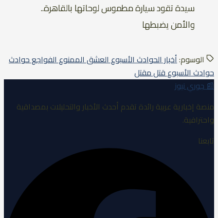
سيدة تقود سيارة مطموس لوحاتها بالقاهرة..
والأمن يضبطها
الوسوم:
أخبار الحوادث
الأسبوع
العشق الممنوع
الفواجع
حوادث
حوادث الأسبوع
قتل
مقتل
📰
جوري نيوز
منصة إخبارية عربية رائدة تقدم أحدث الأخبار والتحليلات بمصداقية
واحترافية.
تابعنا