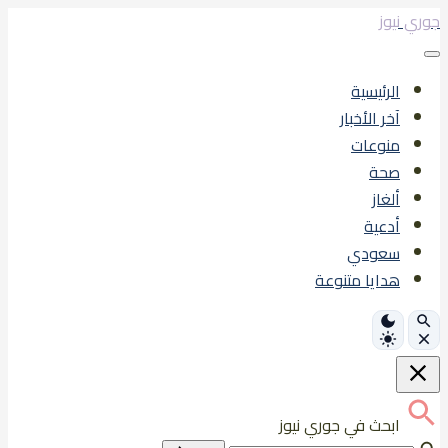
تخطى
جوري نيوز
إلى
المحتوى
الرئيسية
آخر الأخبار
منوعات
صحة
ألغاز
أدعية
سعودي
هدايا متنوعة
ابحث في جوري نيوز