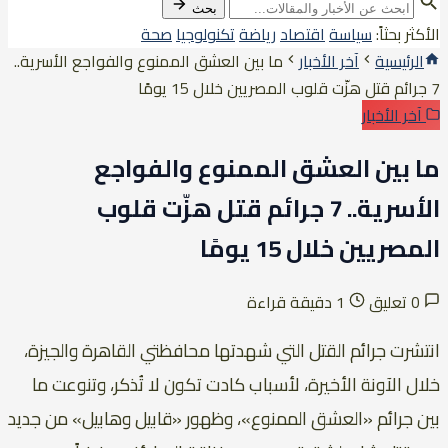
بحث
الأكثر بحثاً:
سياسة
اقتصاد
رياضة
تكنولوجيا
صحة
الرئيسية
آخر الأخبار
ما بين العشق الممنوع والفواجع الأسرية..
7 جرائم قتل هزّت قلوب المصريين خلال 15 يومًا
آخر الأخبار
ما بين العشق الممنوع والفواجع
الأسرية.. 7 جرائم قتل هزّت قلوب
المصريين خلال 15 يومًا
0 تعليق
1 دقيقة قراءة
انتشرت جرائم القتل التي شهدتها محافظتي القاهرة والجيزة،
خلال الآونة الأخيرة، لأسباب كادت تكون لا تُذكر، وتنوعت ما
بين جرائم «العشق الممنوع»، وظهور «قابيل وهابيل» من جديد