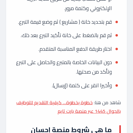
الإلكتروني وكلمة مرور.
قم بتحديد خانة ( مشاريع ) ثم وضع قيمة التبرع.
ثم قم بالضغط على خانة تأكيد التبرع بعد ذلك.
اختار طريقة الدفع المناسبة المتقدم.
دون البيانات الخاصة بالمتبرع والحاصل على التبرع
وتأكد من صحتها.
وأخيرا انقر على كلمة (إرسال).
شاهد من هنا:
خطوة بخطوة… كيفية التقديم للتوظيف
بالجوال 1445 عبر منصة بارت تايم
ما هي شروط منصة إحسان