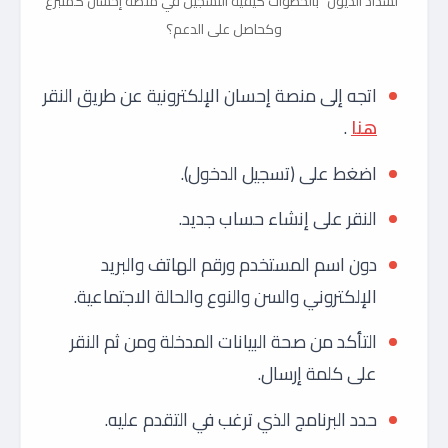
“لسداد الديون” بالخطوات كيفية التسجيل في منصة إحسان كمتبرع
وكحاصل على الدعم؟
اتجه إلى منصة إحسان الإلكترونية عن طريق النقر
هنا
.
اضغط على (تسجيل الدخول).
النقر على إنشاء حساب جديد.
دون اسم المستخدم ورقم الهاتف والبريد
الإلكتروني والسن والنوع والحالة الاجتماعية.
التأكد من صحة البيانات المدخلة ومن ثم النقر
على كلمة إرسال.
حدد البرنامج الذي ترغب في التقدم عليه.