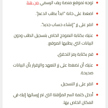
توجه لموقع منصة ريف الرسمي
من هنا
.
اضغط على خانة “ابدأ بطلب الدعم”.
انقر على زر “إنشاء حساب جديد”.
عليك بكتابة النموذج الخاص بتسجيل الطلب ودون
البيانات التي يطلبها الموقع.
قم بكتابة رمز التحقق.
عليك أن تضغط على زر التعهد والإقرار بأن البيانات
صحيحة.
انقر على زر التسجيل.
أدخل كلمة السر المؤقتة التي تم إرسالها إليك في
المكان الخاص بها.