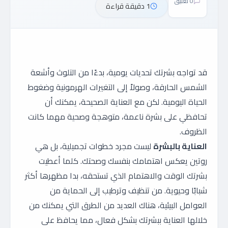
0 تعليق
1 دقيقة قراءة
قد تواجه بشرتك تحديات يومية، بدءًا من التلوث وأشعة
الشمس الحارقة، وصولاً إلى التغيرات الهرمونية وضغوط
الحياة اليومية. لكن مع العناية الصحيحة، يمكنك أن
تحافظي على بشرة ناعمة، متوهجة وصحية مهما كانت
الظروف.
العناية بالبشرة
ليست مجرد خطوات تجميلية، بل هي
روتين يعكس اهتمامك بنفسك وصحتك. كلما أعطيت
بشرتك الوقت والاهتمام الذي تستحقه، بدا مظهرها أكثر
شبابًا وحيوية. من تنظيف وترطيب إلى الحماية من
العوامل البيئية، هناك العديد من الطرق التي يمكنك من
خلالها العناية ببشرتك بشكل فعال، مما يحافظ على