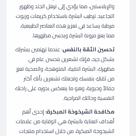
والإيلاستين، مما يؤدي إلى ترهل الجلد وظهور
التجاعيد. ترطيب البشرة باستخدام كريمات وزيوت
مرطبة يساعد في تعزيز هذه العناصر الطبيعية،
مما يعزز مرونة البشرة ويحسن مظهرها.
تحسين الثقة بالنفس
: عندما تهتمين ببشرتك
بشكل جيد، فإنك تشعرين بتحسن عام في
مظهرك. البشرة النقية، المتوهجة، والصحية تعزز
من ثقتكِ بنفسك وتجعلك تشعرين بأنك أكثر
جمالاً وحيوية، وهو ما ينعكس بدوره على راحتك
النفسية وحالتك المزاجية.
مكافحة الشيخوخة المبكرة:
إحدى أهم
أهداف العناية بالبشرة هي الوقاية من علامات
الشيخوخة المبكرة. من خلال استخدام منتجات