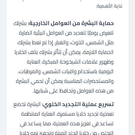
غاية الأهمية:
حماية البشرة من العوامل الخارجية:
بشرتك
تتعرض يوميًا للعديد من العوامل البيئية الضارة
مثل الشمس، التلوث، والغبار. إذا لم تعط بشرتك
الحماية اللازمة، يمكن أن تتأثر بشرتك بتلف الخلايا
وظهور علامات الشيخوخة المبكرة. العناية
اليومية باستخدام واقيات الشمس، والمرطبات،
والمستحضرات المناسبة يمكن أن تحمي البشرة
من هذه العوامل وتحافظ على شبابها.
تسريع عملية التجديد الخلوي:
البشرة تخضع
لعملية تجديد خلايا مستمرة. العناية المنتظمة
تساعد في تعزيز هذه العملية، مما يساعد في
التخلص من خلايا الجلد الميتة وتحفيز نمو خلايا