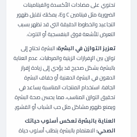
تحتوي على مضادات الأكسدة والفيتامينات
الضرورية مثل فيتامين C وE، يمكنك تقليل ظهور
التجاعيد والخطوط الدقيقة التي قد تظهر بسبب
التعرض للأشعة فوق البنفسجية أو التلوث.
تعزيز التوازن في البشرة:
البشرة تحتاج إلى
توازن بين الإفرازات الزيتية والمرطبات. عدم العناية
بالبشرة بشكل صحيح قد يؤدي إلى زيادة إفراز
الدهون في البشرة الدهنية أو جفاف البشرة
الجافة. استخدام المنتجات المناسبة يساعد في
تحقيق التوازن المناسب، مما يحسن صحة البشرة
ويمنع ظهور مشاكل مثل حب الشباب أو القشور.
العناية بالبشرة تعكس أسلوب حياتك
الصحي:
الاهتمام بالبشرة يتطلب أسلوب حياة