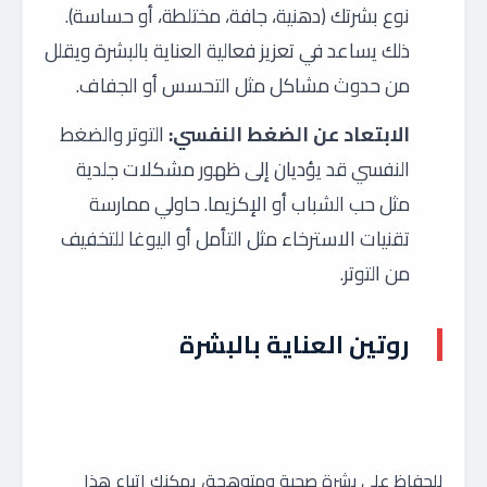
نوع بشرتك (دهنية، جافة، مختلطة، أو حساسة).
ذلك يساعد في تعزيز فعالية العناية بالبشرة ويقلل
من حدوث مشاكل مثل التحسس أو الجفاف.
الابتعاد عن الضغط النفسي:
التوتر والضغط
النفسي قد يؤديان إلى ظهور مشكلات جلدية
مثل حب الشباب أو الإكزيما. حاولي ممارسة
تقنيات الاسترخاء مثل التأمل أو اليوغا للتخفيف
من التوتر.
روتين العناية بالبشرة
للحفاظ على بشرة صحية ومتوهجة، يمكنك اتباع هذا