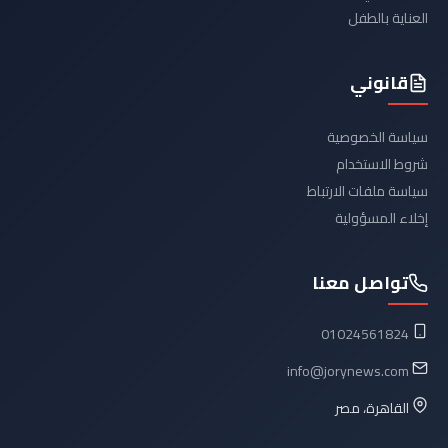
العناية بالطفل
قانوني
سياسة الخصوصية
شروط الاستخدام
سياسة ملفات الارتباط
إخلاء المسؤولية
تواصل معنا
01024561824
info@jorynews.com
القاهرة، مصر