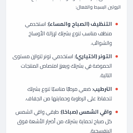
الروتين البسيط والفعال:
التنظيف (الصباح والمساء)
: استخدمي
منظف مناسب لنوع بشرتك لإزالة الأوساخ
والشوائب.
التونر (اختياري)
: استخدمي تونر لتوازن مستوى
الحموضة في بشرتك ويعزز امتصاص المنتجات
التالية.
الترطيب
: ضعي مرطبًا مناسبًا لنوع بشرتك
للحفاظ على الرطوبة وحمايتها من الجفاف.
واقي الشمس (صباحًا)
: طبقي واقي الشمس
كل صباح لحماية بشرتك من أضرار الأشعة فوق
البنفسجية.