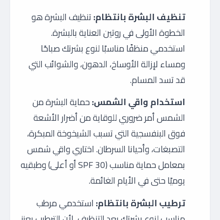
تنظيف البشرة بانتظام:
تنظيف البشرة هو
الخطوة الأولى في روتين العناية بالبشرة.
استخدمي منظفًا مناسبًا لنوع بشرتك صباحًا
ومساء لإزالة الأوساخ، الدهون، والشوائب التي
قد تسد المسام.
استخدام واقي الشمس:
حماية البشرة من
الشمس أمر ضروري للوقاية من أضرار الأشعة
فوق البنفسجية التي تسبب الشيخوخة المبكرة،
التصبغات، وأحيانا السرطان. اختاري واقي شمس
بمعامل حماية مناسب (SPF 30 أو أعلى) وطبقيه
يوميًا حتى في الأيام الغائمة.
ترطيب البشرة بانتظام:
استخدمي مرطب
مناسب لنوع بشرتك بعد التنظيف، لأن الترطيب يعزز