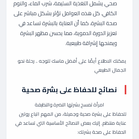
صحي يشمل التغذية السليمة، شرب الماء، والنوم
الكافي. كل هذه العوامل تؤثر بشكل مباشر على
صحة البشرة. كما أن العناية بالبشرة تساعد في
تعزيز الدورة الدموية، مما يحسن مظهر البشرة
ويمنحها إشراقة طبيعية.
يمكنك الاطلاع أيضًا على أفضل ماسك للوجه .. رحلة نحو
الجمال الطبيعي
نصائح للحفاظ على بشرة صحية
امرأة تمسح بشرتها النضرة والنظيفة
للحفاظ على بشرة صحية وجميلة، من المهم اتباع روتين
عناية منتظم. إليك بعض النصائح الأساسية التي تساعد في
الحفاظ على صحة بشرتك: