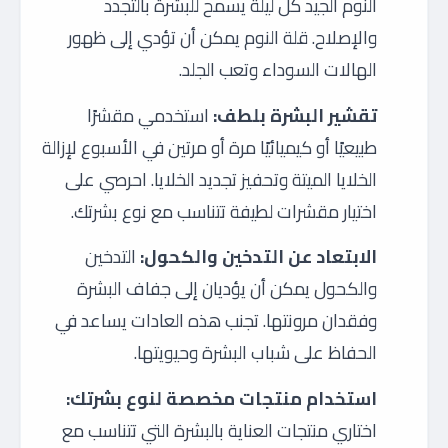
النوم الجيد كل ليلة يسمح للبشرة بالتجدد
والإصلاح. قلة النوم يمكن أن تؤدي إلى ظهور
الهالات السوداء وتعب الجلد.
تقشير البشرة بلطف:
استخدمي مقشرًا
طبيعيًا أو كيميائيًا مرة أو مرتين في الأسبوع لإزالة
الخلايا الميتة وتحفيز تجديد الخلايا. احرصي على
اختيار مقشرات لطيفة تتناسب مع نوع بشرتك.
الابتعاد عن التدخين والكحول:
التدخين
والكحول يمكن أن يؤديان إلى جفاف البشرة
وفقدان مرونتها. تجنب هذه العادات يساعد في
الحفاظ على شباب البشرة وحيويتها.
استخدام منتجات مخصصة لنوع بشرتك:
اختاري منتجات العناية بالبشرة التي تتناسب مع