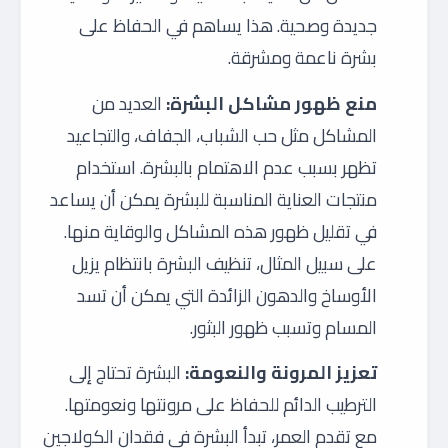
جديدة وصحية. هذا يساهم في الحفاظ على
بشرة ناعمة ومشرقة.
منع ظهور مشاكل البشرة:
العديد من
المشاكل مثل حب الشباب، الجفاف، والتجاعيد
تظهر بسبب عدم الاهتمام بالبشرة. استخدام
منتجات العناية المناسبة للبشرة يمكن أن يساعد
في تقليل ظهور هذه المشاكل والوقاية منها.
على سبيل المثال، تنظيف البشرة بانتظام يزيل
الأوساخ والدهون الزائدة التي يمكن أن تسد
المسام وتسبب ظهور البثور.
تعزيز المرونة والنعومة:
البشرة تحتاج إلى
الترطيب الدائم للحفاظ على مرونتها ونعومتها.
مع تقدم العمر، تبدأ البشرة في فقدان الكولاجين