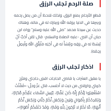
صلة الرحم تجلب الرزق
قطع الأرحام يمنع الرزق، ولذلك نلاحظ أن من يصل رحمه
ويبرها في الدنيا يرزقه الله ويبارك له في ماله، وهناك
حديث عن سيدنا محمد “صلى الله عليه وسلم” رواه ابن
حبان أن النبي -عليه الصلاة والسلام- قال: (مَن أحَبَّ أنْ
يُبسَطَ له في رزقِه ويُنسَأَ له في أجَلِه فلْيتَّقِ اللهَ ولْيصِلْ
رحِمَه).
اذكار تجلب الرزق
يا مقيل العثرات يا قاضي الحاجات اقضِ حاجتي وفرّج
كربتي وارزقني من حيث لا أحتسب، قال عزّ وجلّ: «فَقُلْتُ
اسْتَغْفِرُوا رَبَّكُمْ إِنَّهُ كَانَ غَفَّارًا، يُرْسِلِ السَّمَاء عَلَيْكُم مِّدْرَارًا،
وَيُمْدِدْكُمْ بِأَمْوَالٍ وَبَنِينَ وَيَجْعَل لَّكُمْ جَنَّاتٍ وَيَجْعَل لَّكُمْ
أَنْهَارًا، مَّا لَكُمْ لا تَرْجُونَ لِلَّهِ وَقَارًا، وَقَدْ خَلَقَكُمْ أَطْوَارًا».