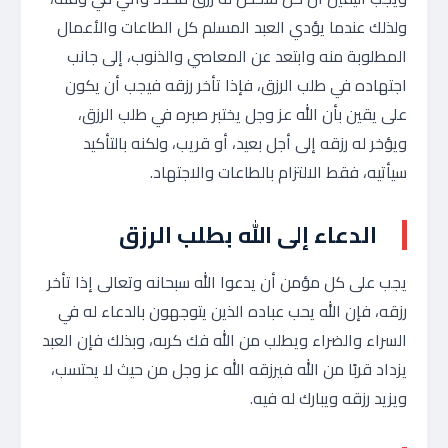
ولذلك عندما يؤدي العبد المسلم كل الطاعات والأعمال
المطلوبة منه وابتعد عن المعاصي والذنوب، إلى جانب
اجتهاده في طلب الرزق، فإذا تأخر رزقه فيجب أن يكون
على يقين بأن الله عز وجل يختبر صبره في طلب الرزق،
ويؤخر له رزقه إلى أجل بعيد، أو قريب، ولكنه بالتأكيد
سيأتيه، فقط الالتزام بالطاعات والاجتهاد.
الدعاء إلى الله بطلب الرزق
يجب على كل مؤمن أن يدعوا الله سبحانه وتعالى إذا تأخر
رزقه، فإن الله يحب عباده الذين يتوجهون بالدعاء له في
السراء والضراء ويطلب من الله فك كربه، وبذلك فإن العبد
يزداد قربًا من الله فيرزقه الله عز وجل من حيث لا يحتسب،
ويزيد رزقه ويبارك له فيه.