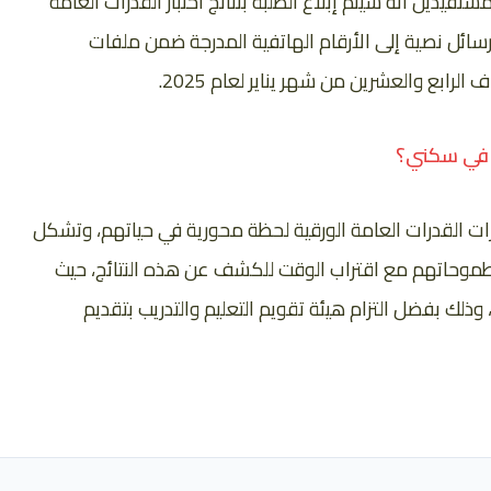
فيدين أنه سيتم إبلاغ الطلبة بنتائج اختبار القدرات العامة
رسائل نصية إلى الأرقام الهاتفية المدرجة ضمن ملفات
لرابع والعشرين من شهر يناير لعام 2025.
 في سكني؟
بارات القدرات العامة الورقية لحظة محورية في حياتهم، وتشكل
موحاتهم مع اقتراب الوقت للكشف عن هذه النتائج، حيث
وذلك بفضل التزام هيئة تقويم التعليم والتدريب بتقديم