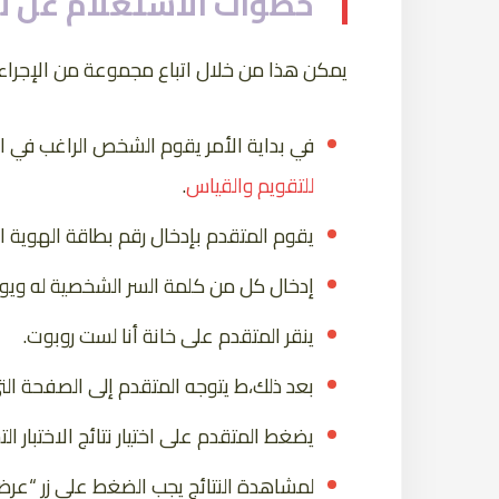
خطوات الاستعلام عن نتائج
يمكن هذا من خلال اتباع مجموعة من الإجراءا
في بداية الأمر يقوم الشخص الراغب في ا
للتقويم والقياس
.
يقوم المتقدم بإدخال رقم بطاقة الهوية الو
إدخال كل من كلمة السر الشخصية له ويوم
ينقر المتقدم على خانة أنا لست روبوت.
بعد ذلك،ط يتوجه المتقدم إلى الصفحة التي 
يضغط المتقدم على اختيار نتائج الاختبار الت
لمشاهدة النتائج يجب الضغط على زر “عرض