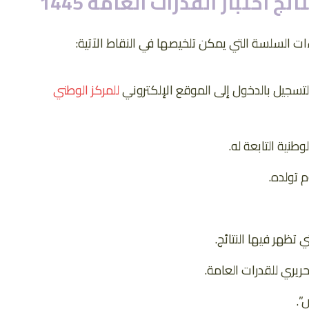
 اختبار القدرات العامة 1445
ت السلسة التي يمكن تلخيصها في النقاط الآتية:
لتسجيل بالدخول إلى الموقع الإلكتروني
للمركز الوطني
طنية التابعة له.
 تولده.
تظهر فيها النتائج.
حريري للقدرات العامة.
”.