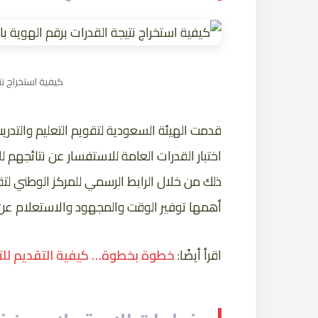
كيفية استخراج نت
قدمت الهيئة السعودية لتقويم التعليم والتدر
ذلك من خلال الرابط الرسمي للمركز الوطني ل
أهمها توفير الوقت والمجهود والاستعلام عن ا
اقرأ أيضًا:
خطوة بخطوة… كيفية التقديم للتوظيف بالجوال 445