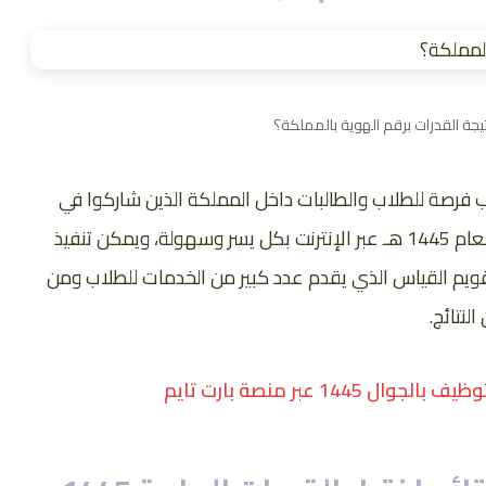
يجة القدرات برقم الهوية بالمملكة؟
يب فرصة للطلاب والطالبات داخل المملكة الذين شاركوا في
اختبار القدرات العامة للاستفسار عن نتائجهم للعام 1445 هـ عبر الإنترنت بكل يسر وسهولة، ويمكن تنفيذ
تقويم القياس الذي يقدم عدد كبير من الخدمات للطلاب ومن
لنتائج.
1 عبر منصة بارت تايم