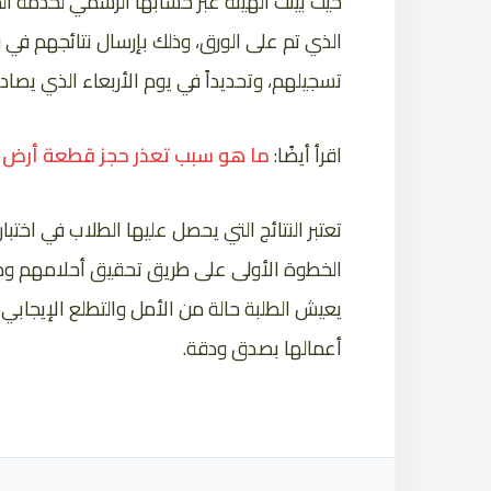
حيث بينت الهيئة عبر حسابها الرسمي لخدمة المست
الذي تم على الورق، وذلك بإرسال نتائجهم في 
تسجيلهم، وتحديداً في يوم الأربعاء الذي يصادف ا
اقرأ أيضًا:
ما هو سبب تعذر حجز قطعة أرض
تعتبر النتائج التي يحصل عليها الطلاب في اخت
الخطوة الأولى على طريق تحقيق أحلامهم وط
يعيش الطلبة حالة من الأمل والتطلع الإيجابي، 
أعمالها بصدق ودقة.