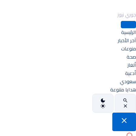
جوري نيوز
الرئيسية
آخر الأخبار
منوعات
صحة
ألغاز
أدعية
سعودي
هدايا متنوعة