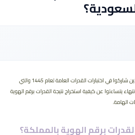
السعودية؟
يظهر اهتمام الطلبة والطالبات في المملكة الذين شاركوا في اختبارات القدرات العامة لعام 1445 والتي
هاء يتساءلوا عن كيفية استخراج نتيجة القدرات برقم الهوية
ت الهامة.
لقدرات برقم الهوية بالمملكة؟