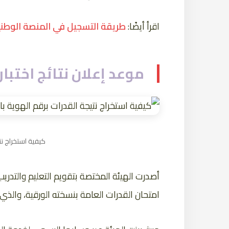
اقرأ أيضًا:
طريقة التسجيل في المنصة الوطنية ل
موعد إعلان نتائج اختبار
كيفية استخراج نت
أصدرت الهيئة المختصة بتقويم التعليم والتدري
امتحان القدرات العامة بنسخته الورقية، والذي خض