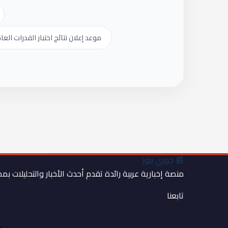
موعد إعلان نتائج اختبار القدرات الع
📰
جوري نيوز
منصة إخبارية عربية رائدة تقدم أحدث الأخبار والتحليلات بم
تابعنا