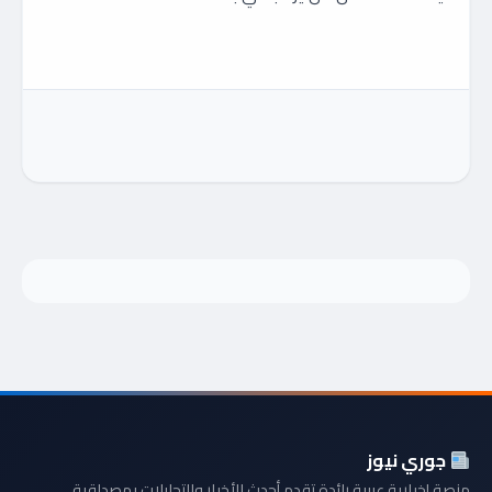
جوري نيوز
منصة إخبارية عربية رائدة تقدم أحدث الأخبار والتحليلات بمصداقية