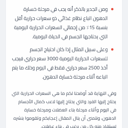
ومن الجدير بالذكر أنه يجب في مرحلة خسارة
الدهون اتباع نظام غذائي ذو سعرات حرارية أقل
بنسبة 15٪ من إجمالي السعرات الحرارية اليومية
التي يحتاجها الجسم في الحياة اليومية.
وعلى سبيل المثال إذا كان احتياج الجسم
للسعرات الحرارية اليومية 3000 سعر حراري فيجب
أخذ 2500 سعر حراري فقط في اليوم وذلك ما يتم
اتباعه أثناء مرحلة خسارة الدهون.
وفي النهاية قد أوضحنا لكم ما هي السعرات الحرارية التي
يحتاج إليها الفرد والتي يحتاج إليها لاعب كمال الأجسام
في اليوم وأثناء مرحلة بناء العضلات ومرحلة خسارة
الدهون، ونتمنى أن ينال المقال إعجابكم وتقوموا بنشره
ليستفاد منه كل من يرغب في بناء عضلات.