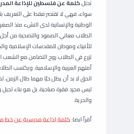
تحتل
كلمة عن فلسطين للإذاعة المدر
سواء، فهي لا تقتصر فقط على التعريف بت
الوطنية والإنسانية لدى النشء منذ الصغر
الطلاب معاني الصمود والتضحية من أجل 
للأنبياء وموطن للمقدسات الإسلامية وال
تزرع في الطلاب روح التضامن مع الشعب 
أمتهم العربية والإسلامية. ويكتسب الطل
الحق لا بد أن يظل حيًا مهما طال الزمن، 
ليس مجرد فقرة صباحية، بل هو بناء لجيل وا
والحرية.
أقرأ ابضا:
كلمة اذاعة مدرسية عن خط م