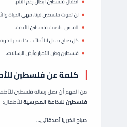
أطفال فلسطين أبطال رغم الألم.
لن تموت فلسطين فينا، فهي الحياة والأ
القدس عاصمة فلسطين الأبدية.
كل صباح يحمل لنا أملاً جديدًا بفجر الحرية.
فلسطين وطن الأحرار وأرض الرسالات.
كلمة عن فلسطين للأطف
من المهم أن تصل رسالة فلسطين للأطفا
فلسطين للاذاعة المدرسية
للأطفال:
صباح الخير يا أصدقائي…