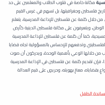
سية
مكانة خاصة في قلوب الطلاب والمعلمين على حد
اريخ فلسطين وجغرافيتها، بل تسهم في غرس القيم
، من خلال كلمة عن فلسطين للإذاعة المدرسية، يتعلم
الوطن، ويتعرفون على مكانة فلسطين الدينية كأرض
مسيحية، كما أن كلمة عن فلسطين للإذاعة المدرسية
الفلسطيني وتدفعهم للإحساس بالمسؤولية تجاه قضايا
اب من خلالها الوعي بأهمية الوحدة، ويدركون أن صوت
لذا، فإن تقديم كلمة عن فلسطين في الإذاعة المدرسية
عٍ بقضاياه، معتزٍ بهويته، وحريصٍ على قيم العدالة
ساندة الطفل