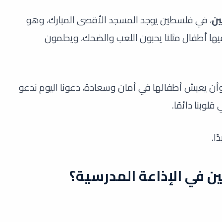
ن
، في فلسطين يوجد المسجد الأقصى المبارك، وهو
ا أطفال مثلنا يحبون اللعب والضحك، ويحلمون
أن يعيش أطفالها في أمان وسعادة، دعونا اليوم ندعو
وبنا دائمًا.
ا.
ن في الإذاعة المدرسية؟