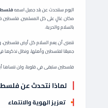
اليوم سنتحدث عن بلد جميل اسمه
فلسطي
مكان غالٍ على كل المسلمين. فلسطين فيه
بالسلام والحرية.
نتمنى أن يعم السلام كل أرض فلسطين، و
جميعًا لفلسطين وأهلها، ونظل نذكرها في قل
فلسطين ستبقى في قلوبنا، ولن ننساها أبدً
لماذا نتحدث عن فلسطي
تعزيز الهوية والانتماء