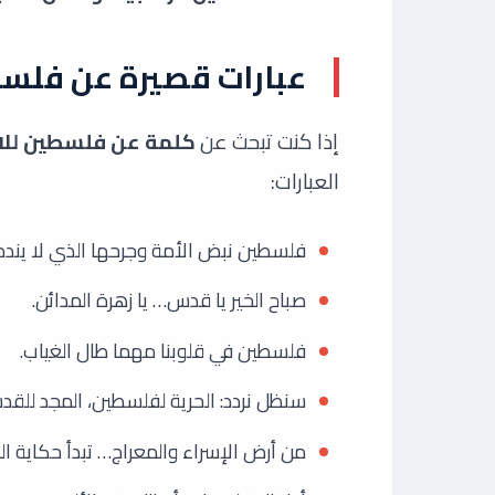
عبارات قصيرة عن فلسط
إذا كنت تبحث عن
كلمة عن فلسطين للا
العبارات:
فلسطين نبض الأمة وجرحها الذي لا يندم
صباح الخير يا قدس… يا زهرة المدائن.
فلسطين في قلوبنا مهما طال الغياب.
سنظل نردد: الحرية لفلسطين، المجد للقد
من أرض الإسراء والمعراج… تبدأ حكاية ا