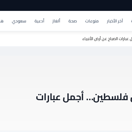
آخر الأخبار
منوعات
صحة
ألغاز
أدعية
سعودي
هد
ارات الصباح عن أرض الأنبياء
 فلسطين… أجمل عبارات