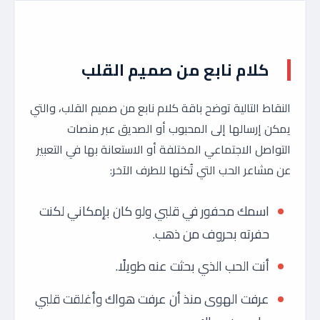
كلام نابع من صميم القلب
النقاط التالية توضح باقة كلام نابع من صميم القلب، والتي
يمكن إرسالها إلى المحبوب أو الصديق عبر منصات
التواصل الاجتماعي المختلفة أو الاستعانة بها في التعبير
عن مشاعر الحب التي تُكنها للطرف الآخر:
اسمك محفور في قلبي ولو كان بإمكاني لكنت
حفرته بحروف من ذهب.
أنت الحب الذي بحثت عنه طويلًا.
عرفت الهوى منذ أن عرفت هواك وأغلقت قلبي