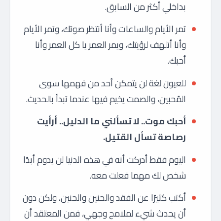
بداخلي أكثر من السابق.
تمر الأيام والساعات وأنا أنتظر صوتك، وتمر الأيام
وأنا أتلهف لرؤيتك، ويمر العمر يا كل العمر وأنا
أحبك.
للعيون لغة لن يتمكن أحد من فهمها سوى
المُحبين، والصمت يخيم فيها عندما تبدأ بالحديث.
أحبك موت.. لا تسألني ما الدليل.. أرأيت
رصاصة تسأل القتيل.
اليوم فقط أدركت أنه في هذه الدنيا لن يدوم أبدًا
شخص لك مهما فعلت معه.
أكتب كثيرًا عن الفقد والحنين والحنين، ولكن دون
أن يحدث شيء لملامح وجهي، فمن المعتقد أن