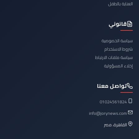
العناية بالطفل
قانوني
سياسة الخصوصية
شروط الاستخدام
سياسة ملفات الارتباط
إخلاء المسؤولية
تواصل معنا
01024561824
info@jorynews.com
القاهرة، مصر