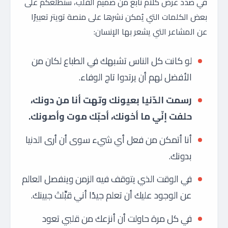
في صدد عرض كلام نابع من صميم القلب، سنُطلعكم على
بعض الكلمات التي يُمكن نشرها على منصة تويتر تعبيرًا
عن المشاعر التي يشعر بها الإنسان:
لو كانت كل الناس تشبهك في الطباع لكان من
الأفضل لهم أن يرتدوا تاج الوفاء.
رسمت الدّنيا بعيونك وتهت أنا من دونك،
حلفت إنّي ما أخونك، أحبّك موت وأصونك.
أنا أتمكن من فعل أي شيء سوى أن أرى الدنيا
بدونك.
في الوقت الذي يتوقف فيه الزمن وينفصل العالم
عن الوجود عليك أن تعلم جيدًا أني قبِّلتَ جبينك.
في كل مرة حاولت أن أنزعك من قلبي تعود