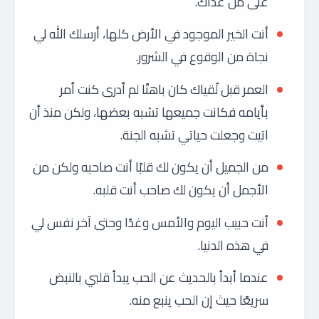
على من عداك.
أنت الخير الموجود في الأرض كلها، أرسلك الله لي
نجاة من الوقوع في الشرور.
العمر قبل لُقياك كان باهتًا لم أدرى كنت أمر
بأيامه فكانت جميعها تشبه بعضها، ولكن منذ أن
اتيت وجعلت حياتي تشبه الجنة.
من الجميل أن يكون لك قلبًا أنت صاحبه ولكن من
الأجمل أن يكون لك صاحب أنت قلبه.
أنت حبيب اليوم والأمس وغدًا وحتى آخر نفس لي
في هذه الدنيا.
عندما أبدأ بالحديث عن الحب يبدأ قلبي بالنبض
سريعًا حيث إن الحب ينبع منه.