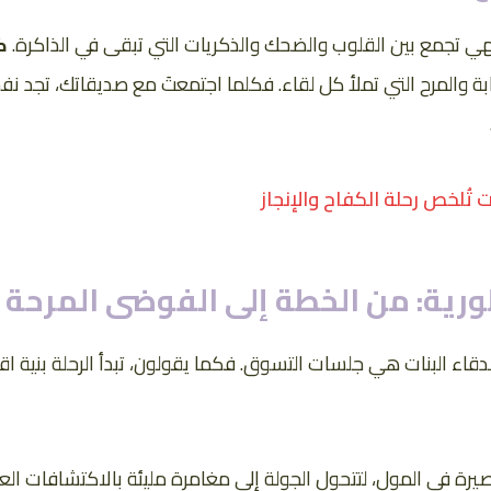
 تجمع بين القلوب والضحك والذكريات التي تبقى في الذاكرة.
ك
بة والمرح التي تملأ كل لقاء. فكلما اجتمعتَ مع صديقاتك، تجد ن
تُلخص رحلة الكفاح والإنجاز
ية: من الخطة إلى الفوضى المرحة
قاء البنات هي جلسات التسوق. فكما يقولون، تبدأ الرحلة بنية ا
صيرة في المول، لتتحول الجولة إلى مغامرة مليئة بالاكتشافات 