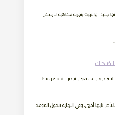
يدًا، وانتهت بتجربة فكاهية لا يمكن
.
للضحك
 الالتزام بموعد معين، تجدين نفسك وسط
تأخر، تليها أخرى، وفي النهاية تتحول الموعد