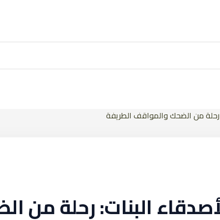
 رحلة من الضحك والمواقف الطريفة
صدقاء البنات: رحلة من ا