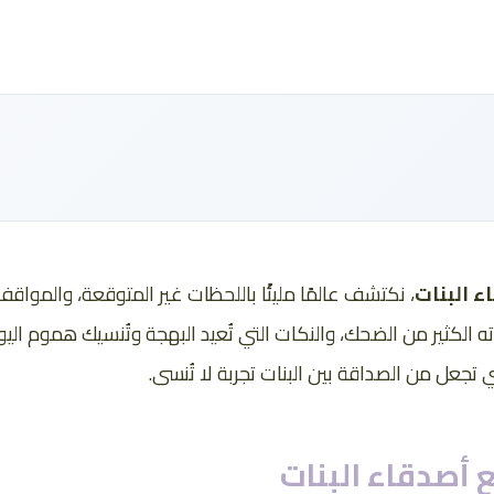
 البنات
، نكتشف عالمًا مليئًا باللحظات غير المتوقعة، والمواق
 الكثير من الضحك، والنكات التي تُعيد البهجة وتُنسيك هموم ال
عل من الصداقة بين البنات تجربة لا تُنسى.
أصدقاء البنات