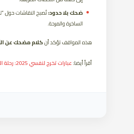
ضحك بلا حدود:
تُصبح النقاشات حول “لم
الساخرة والمرحة.
هذه المواقف تؤكد أن
كلام مضحك عن الأ
أقرأ أيضا:
عبارات تخرج لنفسي 2025: رحلة الإنجاز والأمل والتطلع إلى المستقبل