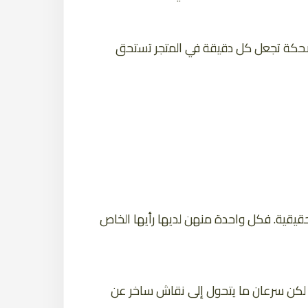
ضحكة تجعل كل دقيقة في المتجر تستحق
حقيقية. فكل واحدة منهن لديها رأيها الخاص
 لكن سرعان ما يتحول إلى نقاش ساخر عن