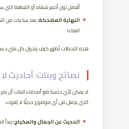
أفضل لون أحمر شفاه أو القطعة التي ست
النهاية المضحكة:
بعد ساعات من التج
العناء!
هذه اللحظات تُظهر كيف يتحول كل شيء بسي
نصائح وبنات: أحاديث ل
لا يمكن لأي جلسة مع أصدقاء البنات أن تمر 
الذي يجعل من أي موضوع حديثًا لا يُفوت.
الحديث عن الجمال والمكياج:
يبدأ ا