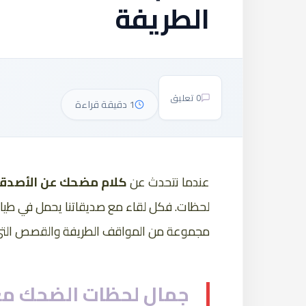
الطريفة
0 تعليق
1 دقيقة قراءة
عندما نتحدث عن
كلام مضحك عن الأصدقاء
لحظات. فكل لقاء مع صديقاتنا يحمل في طياته
مجموعة من المواقف الطريفة والقصص التي تج
جمال لحظات الضحك مع 