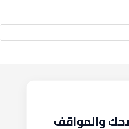
لضحك والمواقف