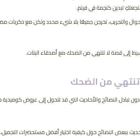
جعلكِ تبدين كنجمة في فيلم.
وال والتجريب، تخرجن جميعًا بلا شيء محدد ولكن مع ذكريات م
ط إلى قصة لا تنتهي من الضحك مع أصدقاء البنات.
ا تنتهي من الضحك
دون تبادل النصائح والأحاديث التي قد تتحول إلى عروض كوميدية 
لحديث ببعض النصائح حول كيفية اختيار أفضل مستحضرات التجميل،