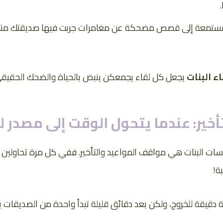
معة إلى قصص مضحكة عن مغامرات جربت فيها صديقتك منتجًا جد
ء البنات
يجعل كل لقاء يجمعكن ينبض بالحياة والضحك الحقيقي
أخير: عندما يتحول الوقت إلى مصدر 
سات البنات هي مواقف المواعيد والتأخير. ففي كل مرة تحاولين
ة!
 دقيقة للخروج، ولكن بعد دقائق قليلة تبدأ واحدة من الصديقات بال