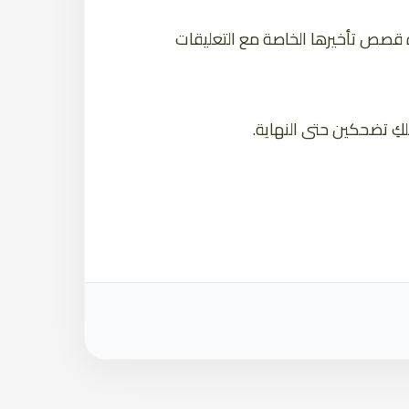
دة قصص تأخيرها الخاصة مع التعليقات
علكِ تضحكين حتى النهاية.