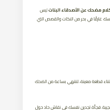
لام مضحك عن الأصدقاء البنات
ليس
فسك غارقًا في بحر من النكات والقصص التي
قتناء قطعة معينة، لتنتهي بساعة من الضحك
العجيبة. فجأة تجدين نفسك في نقاش حاد حول