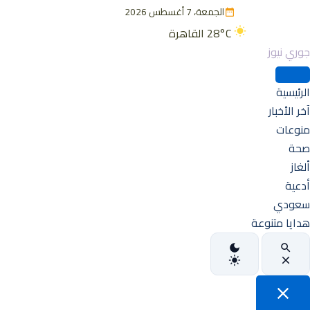
الجمعة، 7 أغسطس 2026
28°C
القاهرة
جوري نيوز
الرئيسية
آخر الأخبار
منوعات
صحة
ألغاز
أدعية
سعودي
هدايا متنوعة