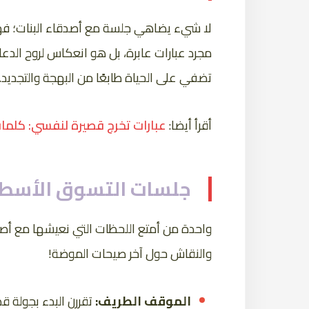
لا شيء يضاهي جلسة مع أصدقاء البنات؛ فهي
مجرد عبارات عابرة، بل هو انعكاس لروح الدعا
تضفي على الحياة طابعًا من البهجة والتجديد.
أقرأ أيضا:
عبارات تخرج قصيرة لنفسي: كلمات 
جلسات التسوق الأسطور
واحدة من أمتع اللحظات التي نعيشها مع أصد
والنقاش حول آخر صيحات الموضة!
الموقف الطريف:
تقررن البدء بجولة ق