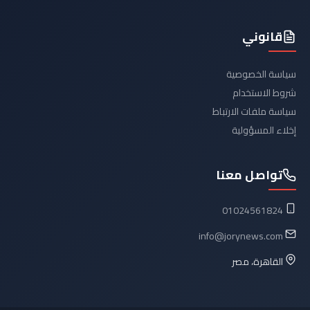
قانوني
سياسة الخصوصية
شروط الاستخدام
سياسة ملفات الارتباط
إخلاء المسؤولية
تواصل معنا
01024561824
info@jorynews.com
القاهرة، مصر