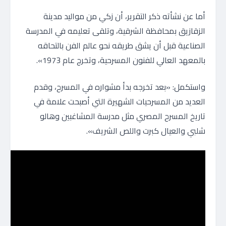
أما عن نشأته ذكر التقرير، أن زكي من مواليد مدينة
الزقازيق بمحافظة الشرقية، وتلقى تعليمه في المدرسة
الصناعية قبل أن يشق طريقه نحو عالم الفن بالتحاقه
بالمعهد العالي للفنون المسرحية، وتخرج عام 1973».
واستكمل: «بعد تخرجه بدأ مشواره في المسرح، وقدم
العديد من المسرحيات الشهيرة التي أصبحت علامة في
تاريخ المسرح المصري مثل مدرسة المشاغبين وهالو
شلبي والعيال كبرت واللص الشريف».