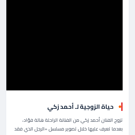
حياة الزوجية لـ أحمد زكي
تزوج الفنان أحمد زكي من الفنانة الراحلة هالة فؤاد،
بعدما تعرف عليها خلال تصوير مسلسل «الرجل الذي فقد