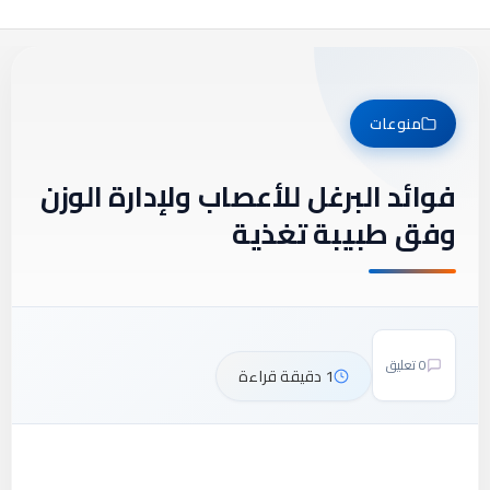
منوعات
فوائد البرغل للأعصاب ولإدارة الوزن
وفق طبيبة تغذية
0 تعليق
1 دقيقة قراءة