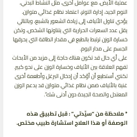
عملية الأيض، مع عوامل أخرى، مثل النشاط البدني،
النوم الجيد، إدارة التوتر، اعتماد نظام غذائي متوازن.
يؤدي تناول الألياف إلى زيادة الشعور بالشبع، وبالتالي
يقل عدد السعرات الحرارية التي يتناولها الشخص، ولكن
خسارة الوزن ترتبط بالطبع في مقدار الطاقة التي يحرقها
الجسم على مدار اليوم.
على أي حال قد تكون هناك حاجة إلى مزيد من الأبحاث
لفهم العلاقة بين الألياف وخسارة الوزن على نحو كبير.
لكنني أستطيع أن أؤكد أن إدخال البرغل وأطعمة أخرى
غنية بالألياف ضمن نظام غذائي متوازن قد يدعم الوزن
المعتدل والصحة الجيدة دون أدنى شك”.
* ملاحظة من “سيِّدتي” : قبل تطبيق هذه
الوصفة أو هذا العلاج استشارة طبيب مختص.