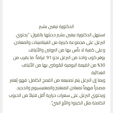
الدكتورة نيفين بشير
تستهل الدكتورة نيفين بشير حديثها بالقول: “يحتوي
البرغل على مجموعة كبيرة من الفيتامينات والمعادن،
وعلى كمية لا بأس بها من البروتين والألياف.
يوفر كوب واحد من البرغل نحو 91 غراماً؛ ما يقرب من
30% من القيمة اليومية المُوصَى بها من الألياف
الغذائية.
وبما إن البرغل يتم تصنيعه من القمح الكامل؛ فهو يُعتبر
مصدراً مهماً لمعادن المنغنيز والمغنيسيوم والحديد.
ويحتوي البرغل على سعرات حرارية أقل قليلاً من الحبوب
الكاملة مثل الكينوا والأرز البني”.