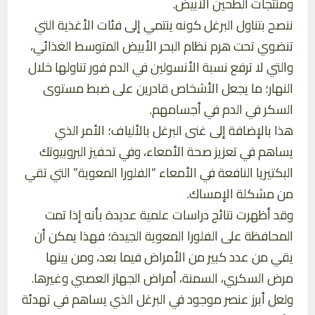
ومنتجات الطحين الأبيض.
ننصح بتناول البرغل كونه ينتمي إلى فئات الأغذية التي
تنضوي تحت هرم نظام البحر الأبيض المتوسط الغذائي،
والتي لا ترفع نسبة الأنسولين في الدم فور تناولها خلال
النهار؛ ما يجعل الأشخاص قادرين على ضبط مستوى
السكر في الدم في أجسامهم.
هذا بالإضافة إلى غنى البرغل بالألياف؛ الأمر الذي
يساهم في تعزيز صحة الأمعاء، وفي تحفيز البروبيوتك
البكتيريا النافعة في الأمعاء “الفلورا المعوية” التي تقي
من مشكلة الإمساك.
وقد أظهرت نتائج دراسات علمية عديدة بأنه إذا تمت
المحافظة على الفلورا المعوية الجيدة؛ فهذا يمكن أن
يقي من عدد كبير من الأمراض فيما بعد، ومن بينها
مرض السكري، السمنة، أمراض الجهاز العصبي وغيرها.
ولعل أبرز عنصر موجود في البرغل الذي يساهم في تهدئة