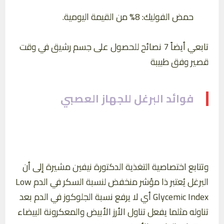
حمض الفوليك: 8% من القيمة اليومية.
تابعي أيضاً 7 نصائح للحصول على جسم رشيق في وقت
قصير وفق طبيبة
فوائد البرغل للجهاز العصبي
وتتابع اختصاصية التغذية الدكتورة نيفين مشيرة إلى أن
البرغل يُعتبر ذا مؤشر منخفض لنسبة السكر في الدم Low
Glycemic Index أي لا يرفع نسبة الجلوكوز في الدم بعد
تناوله مثلما يفعل تناول الأرز الأبيض والمعكرونة البيضاء