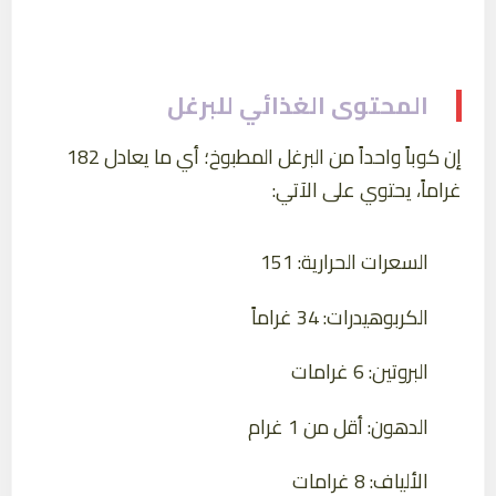
المحتوى الغذائي للبرغل
إن كوباً واحداً من البرغل المطبوخ؛ أي ما يعادل 182
غراماً، يحتوي على الآتي:
السعرات الحرارية: 151
الكربوهيدرات: 34 غراماً
البروتين: 6 غرامات
الدهون: أقل من 1 غرام
الألياف: 8 غرامات