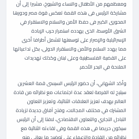
ومعظمهم من الأطفال والنساء والشيوخ، مشيرا إلى أن
مشاركة الرئيس فى هذه القمة تعكس قوة مصر ودورها
المحورى الكبير فى حفظ الأمن والسلام والاستقرار في
الشرق الأوسط، الذى يهدده استمرار حرب الإبادة
الإسرائيلية والإصرار على توسعتها لتشمل أطرافا أخرى
مما يهدد السلام والأمن والاستقرار الدولى، بكل تداعياتها
على القضية الفلسطينية وعلى لبنان وكذلك تهديدات
الملاحة في البحر الأحمر.
وأكد الشهابي، أن حضور الرئيس السيسى قمة العشرين
سيتيح له الفرصة لعقد عدة اجتماعات مع نظرائه من قادة
العالم بهدف تعزيز العلاقات الثنائية، وتعزيز التعاون
المشترك في مختلف المجالات، وفتح آفاق جديدة لزيادة
التبادل التجاري والتعاون الاقتصادي، لافتا إلى أن الرئيس
سيكون حريصا فى هذه القمة وفى لقاءته الثنائية مع
نظرائه من القادة والزعماء على توضيح ما يعانى منه