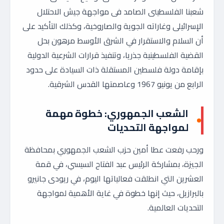
شعبنا الفلسطينى الصامد فى مواجهة جيش الاحتلال
الإسرائيلى وغاراته الجوية والصاروخية، وكذلك التأكيد على
أن السلام والاستقرار في الشرق الأوسط مرهون بحل
القضية الفلسطينية جذريا، وتنفيذ قرارات الشرعية الدولية
بإقامة دولة فلسطين المستقلة ذات السيادة على حدود
الرابع من يونيو 1967 وعاصمتها القدس الشرقية.
الشعب الجمهوري: خطوة مهمة
لمواجهة التحديات
ورحب رفعت عطا أمين حزب الشعب الجمهوري بمحافظة
الجيزة، بمشاركة الرئيس عبد الفتاح السيسي، في قمة
العشرين التي انطلقت فعالياتها اليوم، في ريودى جانيرو
بالبرازيل، حيث إنها خطوة في غاية الأهمية لمواجهة
التحديات العالمية.