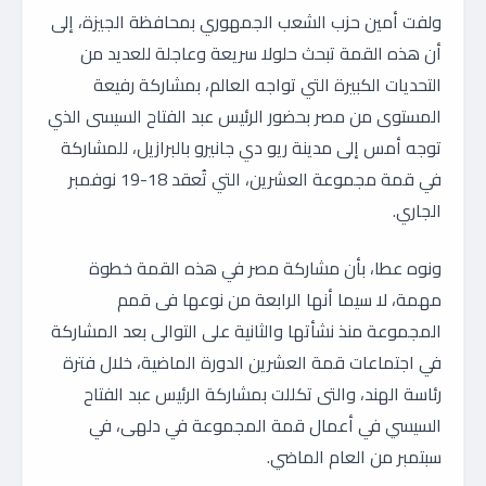
ولفت أمين حزب الشعب الجمهوري بمحافظة الجيزة، إلى
أن هذه القمة تبحث حلولا سريعة وعاجلة للعديد من
التحديات الكبيرة التي تواجه العالم، بمشاركة رفيعة
المستوى من مصر بحضور الرئيس عبد الفتاح السيسى الذي
توجه أمس إلى مدينة ريو دي جانيرو بالبرازيل، للمشاركة
في قمة مجموعة العشرين، التي تُعقد 18-19 نوفمبر
الجاري.
ونوه عطا، بأن مشاركة مصر في هذه القمة خطوة
مهمة، لا سيما أنها الرابعة من نوعها فى قمم
المجموعة منذ نشأتها والثانية على التوالى بعد المشاركة
في اجتماعات قمة العشرين الدورة الماضية، خلال فترة
رئاسة الهند، والتى تكللت بمشاركة الرئيس عبد الفتاح
السيسي في أعمال قمة المجموعة في دلهى، في
سبتمبر من العام الماضي.