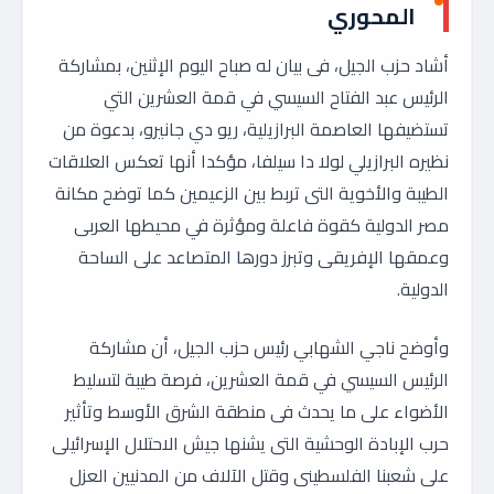
المحوري
أشاد حزب الجيل، فى بيان له صباح اليوم الإثنين، بمشاركة
الرئيس عبد الفتاح السيسي في قمة العشرين التي
تستضيفها العاصمة البرازيلية، ريو دي جانيرو، بدعوة من
نظيره البرازيلي لولا دا سيلفا، مؤكدا أنها تعكس العلاقات
الطيبة والأخوية التى تربط بين الزعيمين كما توضح مكانة
مصر الدولية كقوة فاعلة ومؤثرة في محيطها العربى
وعمقها الإفريقى وتبرز دورها المتصاعد على الساحة
الدولية.
وأوضح ناجي الشهابي رئيس حزب الجيل، أن مشاركة
الرئيس السيسي في قمة العشرين، فرصة طيبة لتسليط
الأضواء على ما يحدث فى منطقة الشرق الأوسط وتأثير
حرب الإبادة الوحشية التى يشنها جيش الاحتلال الإسرائيلى
على شعبنا الفلسطينى وقتل الآلاف من المدنيين العزل