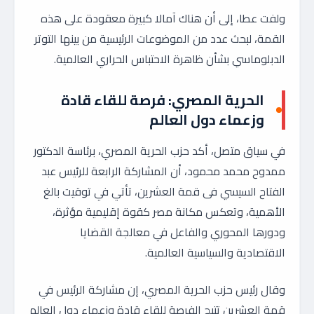
ولفت عطا، إلى أن هناك آمالا كبيرة معقودة على هذه
القمة، لبحث عدد من الموضوعات الرئيسية من بينها التوتر
الدبلوماسي بشأن ظاهرة الاحتباس الحراري العالمية.
الحرية المصري: فرصة للقاء قادة
وزعماء دول العالم
في سياق متصل، أكد حزب الحرية المصري، برئاسة الدكتور
ممدوح محمد محمود، أن المشاركة الرابعة للرئيس عبد
الفتاح السيسي فى قمة العشرين، تأتي في توقيت بالغ
الأهمية، وتعكس مكانة مصر كقوة إقليمية مؤثرة،
ودورها المحوري والفاعل في معالجة القضايا
الاقتصادية والسياسية العالمية.
وقال رئيس حزب الحرية المصري، إن مشاركة الرئيس في
قمة العشرين تتيح الفرصة للقاء قادة وزعماء دول العالم