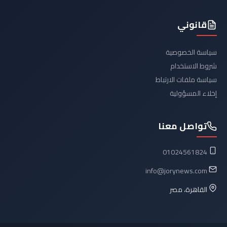
قانوني
سياسة الخصوصية
شروط الاستخدام
سياسة ملفات الارتباط
إخلاء المسؤولية
تواصل معنا
01024561824
info@jorynews.com
القاهرة، مصر