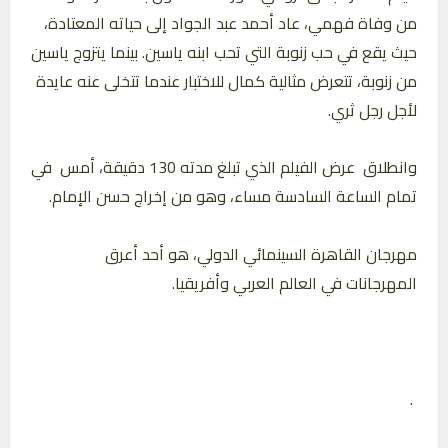
من وفاة فهمي، عاد أحمد عبد الجواد إلى حياته المعتادة،
حيث يقع في حب زنوبة التي تحب ابنه ياسين. بينما يتزوج ياسين
من زنوبة، تتعرض مثالية كمال للاختبار عندما تتخلى عنه عايدة
لأجل رجل ثري.
وانطلاق عرض الفيلم الذي تبلغ مدته 130 دقيقة، أمس في
تمام الساعة السادسة مساء، وهو من إخراج حسن الإمام.
مهرجان القاهرة السينمائي الدولي، هو أحد أعرق
المهرجانات في العالم العربي وأفريقيا.
.