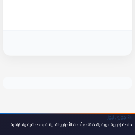
📰
جوري نيوز
منصة إخبارية عربية رائدة تقدم أحدث الأخبار والتحليلات بمصداقية واحترافية.