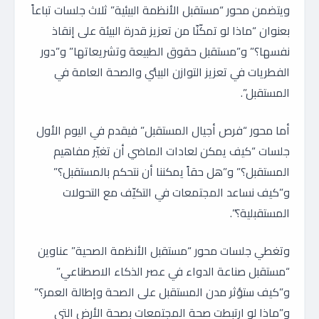
ويتضمن محور “مستقبل الأنظمة البيئية” ثلاث جلسات تباعاً
بعنوان “ماذا لو تمكّنّا من تعزيز قدرة البيئة على إنقاذ
نفسها؟” و”مستقبل حقوق الطبيعة وتشريعاتها” و”دور
الفطريات في تعزيز التوازن البيئي والصحة العامة في
المستقبل”.
أما محور “فرص أجيال المستقبل” فيقدم في اليوم الأول
جلسات “كيف يمكن لعادات الماضي أن تغيّر مفاهيم
المستقبل؟” و”هل حقاً يمكننا أن نتحكم بالمستقبل؟”
و”كيف نساعد المجتمعات في التكيّف مع التحولات
المستقبلية؟”.
وتغطي جلسات محور “مستقبل الأنظمة الصحية” عناوين
“مستقبل صناعة الدواء في عصر الذكاء الاصطناعي”
و”كيف ستؤثر مدن المستقبل على الصحة وإطالة العمر؟”
و”ماذا لو ارتبطت صحة المجتمعات بصحة الأرض التي