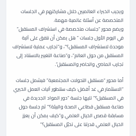
ويجيب الخبراء العالميين خلال مشاركتهم في الجلسات
المتخصصة عن أسئلة عالمية مهمة.
ويضم محور “جلسات متخصصة في استشراف المستقبل”
في اليوم الأول جلسات ” هل يمكن أن نتفق على آلية
موحدة لاستشراف المستقبل؟”، و”تجارب عملية لاستشراف
المستقبل من حول العالم”، و”صناعة التغيير بالاستناد إلى
تجارب الماضي والحاضر والمستقبل”.
أما محور “مستقبل التحولات المجتمعية” فيشمل جلسات
“الاستثمار في غد أفضل: كيف ستتطور آليات العمل الخيري
في المستقبل؟” تليها جلسة “دور المواد الجديدة في
صناعة مستقبل قطاعي الصحة والبيئة؟” ثم جلسة حول
مسابقة قصص الخيال العلمي و”كيف يمكن أن يعزز
الخيال العلمي قدرتنا على تخيّل المستقبل؟”