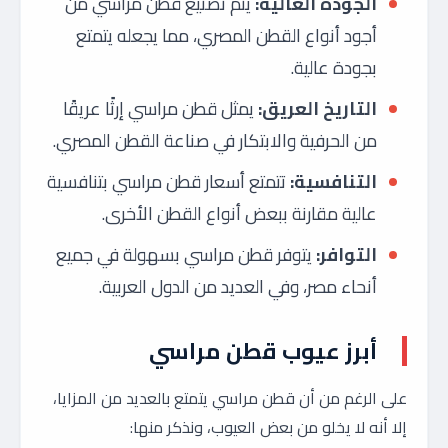
الجودة العالية:
يتم تصنيع قطن مراسي من
أجود أنواع القطن المصري، مما يجعله يتمتع
بجودة عالية.
التاريخ العريق:
يمثل قطن مراسي إرثًا عريقًا
من الحرفية والابتكار في صناعة القطن المصري.
التنافسية:
تتمتع أسعار قطن مراسي بتنافسية
عالية مقارنة ببعض أنواع القطن الأخرى.
التوافر:
يتوفر قطن مراسي بسهولة في جميع
أنحاء مصر، وفي العديد من الدول العربية.
أبرز عيوب قطن مراسي
على الرغم من أن قطن مراسي يتمتع بالعديد من المزايا،
إلا أنه لا يخلو من بعض العيوب، ونذكر منها: