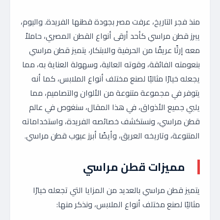
منذ فجر التاريخ، عرفت مصر بجودة قطنها الفريدة. واليوم،
يبرز قطن مراسي كأحد أرقى أنواع القطن المصري، حاملاً
معه إرثًا عريقًا من الحرفية والابتكار، يتميز قطن مراسي
بنعومته الفائقة، وقوته العالية، وسهولة العناية به، مما
يجعله خيارًا مثاليًا لصنع مختلف أنواع الملابس، كما أنه
يتوفر في مجموعة متنوعة من الألوان والتصاميم، مما
يلبي جميع الأذواق، في هذا المقال، سنغوص في عالم
قطن مراسي، ونستكشف خصائصه الفريدة، واستخداماته
المتنوعة، وتاريخه العريق، وأيضًا أبرز عيوب قطن مراسي.
مميزات قطن مراسي
يتميز قطن مراسي بالعديد من المزايا التي تجعله خيارًا
مثاليًا لصنع مختلف أنواع الملابس، ونذكر منها: