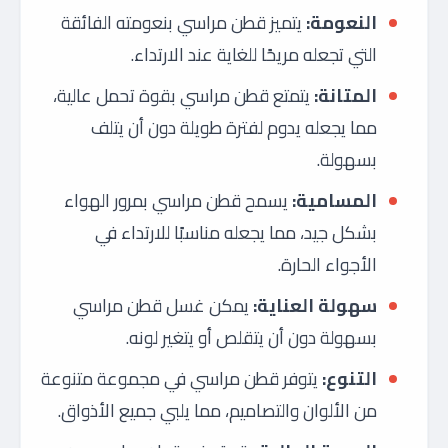
النعومة:
يتميز قطن مراسي بنعومته الفائقة
التي تجعله مريحًا للغاية عند الارتداء.
المتانة:
يتمتع قطن مراسي بقوة تحمل عالية،
مما يجعله يدوم لفترة طويلة دون أن يتلف
بسهولة.
المسامية:
يسمح قطن مراسي بمرور الهواء
بشكل جيد، مما يجعله مناسبًا للارتداء في
الأجواء الحارة.
سهولة العناية:
يمكن غسل قطن مراسي
بسهولة دون أن يتقلص أو يتغير لونه.
التنوع:
يتوفر قطن مراسي في مجموعة متنوعة
من الألوان والتصاميم، مما يلبي جميع الأذواق.