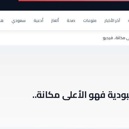
آخر الأخبار
منوعات
صحة
ألغاز
أدعية
سعودي
هد
ى مكانة.. فيديو
بودية فهو الأعلى مكانة..