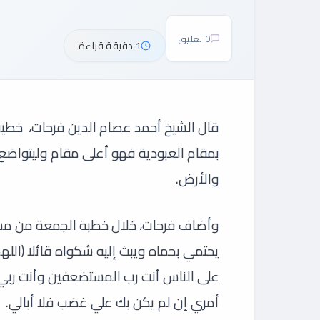
0 تعليق
1 دقيقة قراءة
قال الشيخ أحمد عصام الدين فرحات، خطيب
بمقام العبودية فهو أعلى مقام وليتواضع 
والأرض.
وأضاف فرحات، خلال خطبة الجمعة من مسجد
يحتمي بحماه ويبث إليه شكواه قائلا (ال
على الناس أنت رب المستضعفين وأنت ربي 
أمري إن لم يكن بك علي غضب فلا أبالي.