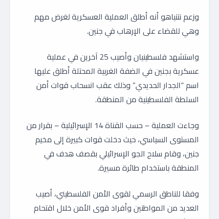
وزعم نتنياهو أنه أطلق العملية العسكرية لغرض مهم
وهي للقضاء على الإرهاب في جنين.
واستشهد فلسطينيان وأصيب 25 آخرين في عملية
عسكرية بجنين في الضفة الغربية المحتلة أطلق عليها
اسم “الجدار الحديدي” وذلك عقب انسحاب قوات أمن
السلطة الفلسطينية من المنطقة.
وجاءت العملية – حسب القناة 14 الإسرائيلية – بقرار من
المستوى السياسي، حيث دخلت قوات كبيرة إلى مخيم
جنين، وقام سلاح الجو الإسرائيلي بقصف هدف في
المنطقة باستخدام طائرة مسيرة.
وفقا للناطق الرسمي لقوى الأمن الفلسطيني، أصيب
العديد من المواطنين وأفراد قوى الأمن خلال اقتحام