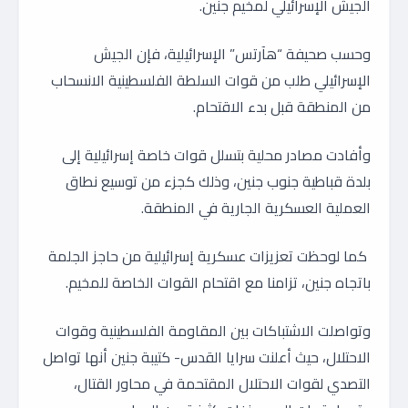
الجيش الإسرائيلي لمخيم جنين.
وحسب صحيفة “هآرتس” الإسرائيلية، فإن الجيش
الإسرائيلي طلب من قوات السلطة الفلسطينية الانسحاب
من المنطقة قبل بدء الاقتحام.
وأفادت مصادر محلية بتسلل قوات خاصة إسرائيلية إلى
بلدة قباطية جنوب جنين، وذلك كجزء من توسيع نطاق
العملية العسكرية الجارية في المنطقة.
كما لوحظت تعزيزات عسكرية إسرائيلية من حاجز الجلمة
باتجاه جنين، تزامنا مع اقتحام القوات الخاصة للمخيم.
وتواصلت الاشتباكات بين المقاومة الفلسطينية وقوات
الاحتلال، حيث أعلنت سرايا القدس- كتيبة جنين أنها تواصل
التصدي لقوات الاحتلال المقتحمة في محاور القتال،