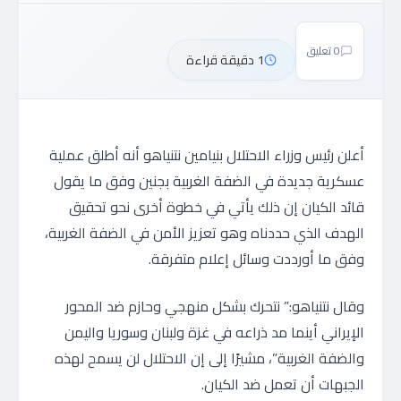
0 تعليق
1 دقيقة قراءة
أعلن رئيس وزراء الاحتلال بنيامين نتنياهو أنه أطلق عملية
عسكرية جديدة في الضفة الغربية بجنين وفق ما يقول
قائد الكيان إن ذلك يأتي في خطوة أخرى نحو تحقيق
الهدف الذي حددناه وهو تعزيز الأمن في الضفة الغربية،
وفق ما أورددت وسائل إعلام متفرقة.
وقال نتنياهو:” نتحرك بشكل منهجي وحازم ضد المحور
الإيراني أينما مد ذراعه في غزة ولبنان وسوريا واليمن
والضفة الغربية”، مشيرًا إلى إن الاحتلال لن يسمح لهذه
الجبهات أن تعمل ضد الكيان.