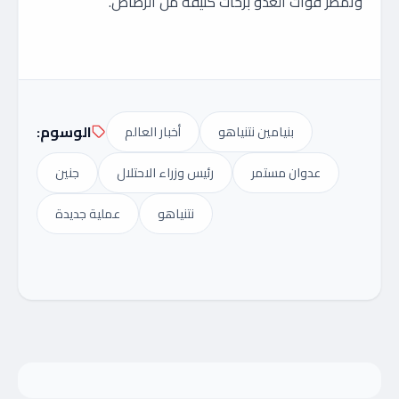
وتمطر قوات العدو بزخات كثيفة من الرصاص.
الوسوم:
بنيامين نتنياهو
أخبار العالم
عدوان مستمر
رئيس وزراء الاحتلال
جنين
نتنياهو
عملية جديدة