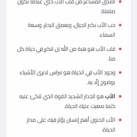
أصدق المشاعر من قلب الأب حتي عندما تكون
صامتة.
حب الأب بكبر الجبال، وبعمق البحار، وسعة
السماء.
قلب الأب هو هبة من الله لن تتكرر في حياة كل
منا.
وجود الأب في الحياة هو نبراس لانرى الأشياء
بوضوح إلّا به.
الأب
هو الجدار الشديد القوة الذي تتكئ عليه
كلما صعبت عليك الحياة.
الأب الحنون أهم إنسان يؤثر فيك على مدار
الحياة.