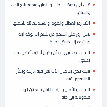
قلب أبي يحتضن الحنان والأمان، ويجود بنبع الحب
والحنان.
الأب رمز العطاء والقوة، والسند للعائلة بأكملها.
ليس أرق على السمع من كلام أب يوجّه ابنه
ويرشده إلى طريق الحياة.
الأب وحده مَن يحب أن يكون أبناؤه أفضل منه
بصدق.
البيت الذي بلا حنان الأب تقل فيه البركة ويكثُر
الطامعون فيه.
الأب هو الأمان والراحة اللتان تسكنان البيت
فتحولانه إلى جنّة.