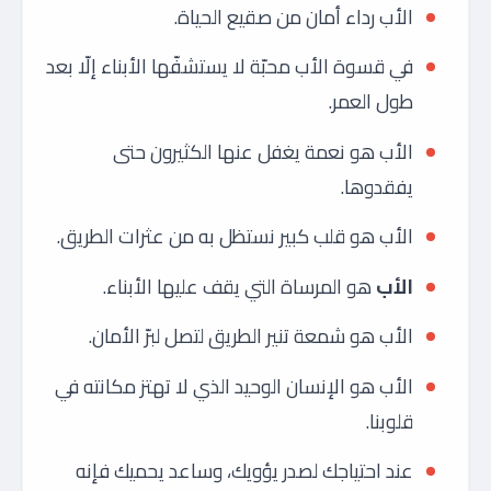
الأب رداء أمان من صقيع الحياة.
في قسوة الأب محبّة لا يستشفّها الأبناء إلّا بعد
طول العمر.
الأب هو نعمة يغفل عنها الكثيرون حتى
يفقدوها.
الأب هو قلب كبير نستظل به من عثرات الطريق.
الأب
هو المرساة التي يقف عليها الأبناء.
الأب هو شمعة تنير الطريق لتصل لبرّ الأمان.
الأب هو الإنسان الوحيد الذي لا تهتز مكانته في
قلوبنا.
عند احتياجك لصدر يؤويك، وساعد يحميك فإنه