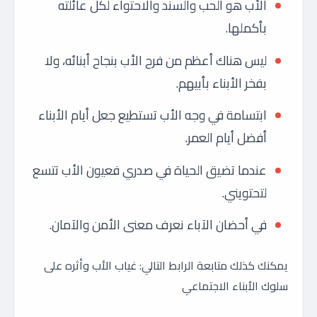
الأب هو الحب والسند والاحتواء لكل عائلته
بأكملها.
ليس هناك أعظم من فرح الأب بنجاح أبنائه، ولا
بفخر الأبناء بأبيهم.
ابتسامة في وجه الأب تستطيع جعل أيام الأبناء
أفضل أيام العمر.
عندما تضيق الحياة في صدري فعيون الأب تتسع
لتحتويني.
في أحضان الآباء نعرف معنى الأمن والآمان.
يمكنك كذلك متابعة الرابط التالي: غياب الأب وأثره على
سلوك الأبناء الاجتماعي