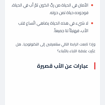
الأمان في الحياة من ربٌّ الكون ثمّ أب في الحياة،
فوجوده حياة لمن حوله.
لا شيء في هذه الحياة يضاهي اتّساع قلب
الأب، فهنيئاً لنا جميعاً.
وإذا تابعت الرابط التالي ستتعرفين إلى التكنولوجيا.. هل
غيّرت علاقة الآباء بالأبناء؟
عبارات عن الأب قصيرة