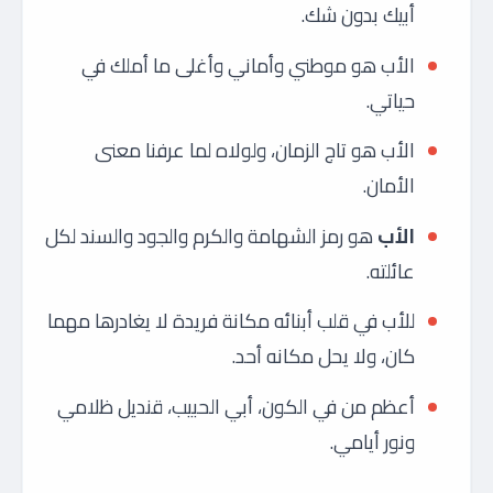
أبيك بدون شك.
الأب هو موطني وأماني وأغلى ما أملك في
حياتي.
الأب هو تاج الزمان، ولولاه لما عرفنا معنى
الأمان.
الأب
هو رمز الشهامة والكرم والجود والسند لكل
عائلته.
للأب في قلب أبنائه مكانة فريدة لا يغادرها مهما
كان، ولا يحل مكانه أحد.
أعظم من في الكون، أبي الحبيب، قنديل ظلامي
ونور أيامي.