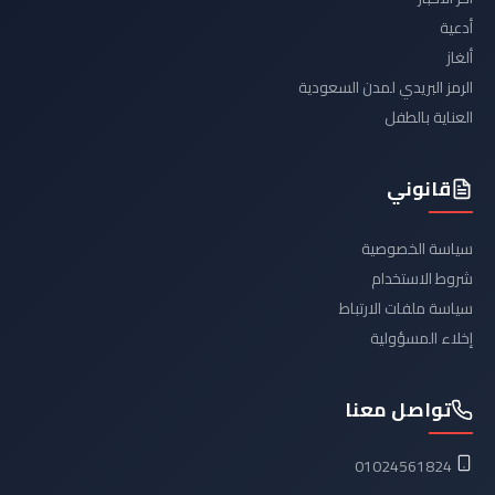
أدعية
ألغاز
الرمز البريدي لمدن السعودية
العناية بالطفل
قانوني
سياسة الخصوصية
شروط الاستخدام
سياسة ملفات الارتباط
إخلاء المسؤولية
تواصل معنا
01024561824