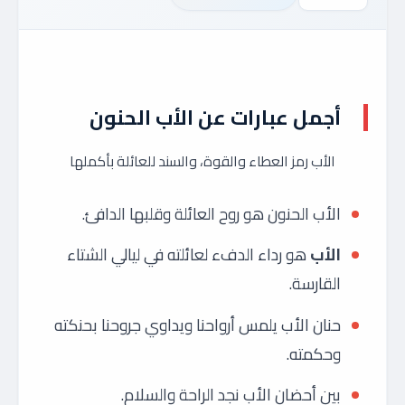
أجمل عبارات عن الأب الحنون
الأب رمز العطاء والقوة، والسند للعائلة بأكملها
الأب الحنون هو روح العائلة وقلبها الدافئ.
الأب
هو رداء الدفء لعائلته في ليالي الشتاء
القارسة.
حنان الأب يلمس أرواحنا ويداوي جروحنا بحنكته
وحكمته.
بين أحضان الأب نجد الراحة والسلام.