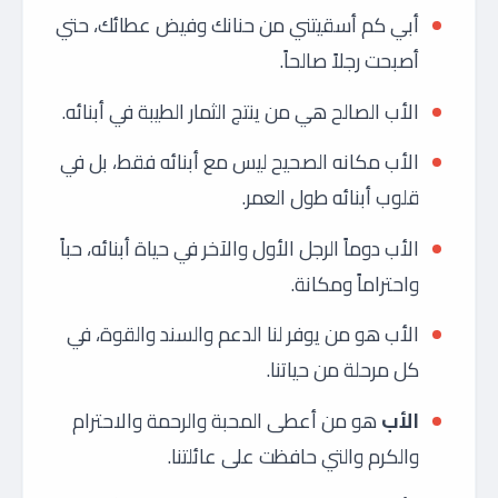
أبي كم أسقيتني من حنانك وفيض عطائك، حتي
أصبحت رجلاً صالحاً.
الأب الصالح هي من ينتج الثمار الطيبة في أبنائه.
الأب مكانه الصحيح ليس مع أبنائه فقط، بل في
قلوب أبنائه طول العمر.
الأب دوماً الرجل الأول والآخر في حياة أبنائه، حباً
واحتراماً ومكانة.
الأب هو من يوفر لنا الدعم والسند والقوة، في
كل مرحلة من حياتنا.
الأب
هو من أعطى المحبة والرحمة والاحترام
والكرم والتي حافظت على عائلتنا.