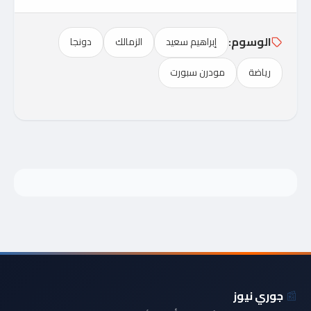
الوسوم:
إبراهيم سعيد
الزمالك
دونجا
رياضة
مودرن سبورت
📰
جوري نيوز