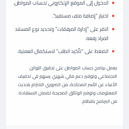
الدخول إلى الموقع الإلكتروني لحساب المواطن.
اختيار “إضافة ملف مستفيد”.
النقر على “إدارة المرفقات” وتحديد نوع المستند
المراد رفعه.
الضغط على “تأكيد الطلب” لاستكمال العملية.
يعمل برنامج حساب المواطن على تحقيق التوازن
الاجتماعي وتوفير دعم مالي شهري يسهم في تخفيف
الأعباء عن الأسر المحتاجة، من الضروري الالتزام بتحديث
المعلومات وتوفير الوثائق الصحيحة لضمان الاستفادة
من البرنامج بانتظام.