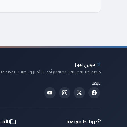
📰
جوري نيوز
منصة إخبارية عربية رائدة تقدم أحدث الأخبار والتحليلات بمصداقية
تابعنا
روابط سريعة
الأق