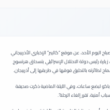
ح اليوم الأحد، عن موقع “كاليبر” الإخباري الأذربيجاني
يارة رئيس دولة الاحتلال الإسرائيلي يتسحاق هرتسوج
اح لطائرته بالتحليق فوقها في طريقها إلى أذربيجان.
كو لبضع ساعات، وفي الليلة الماضية ذكرت صحيفة
 أمنية، تقرر إلغاء الرحلة”.