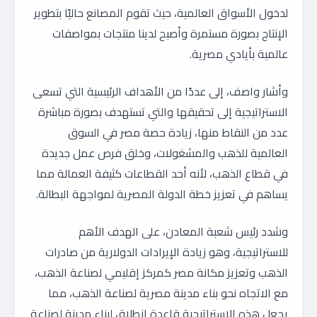
لدخول الأسواق العالمية، حيث تقوم المصانع حاليًا بتطوير
الإنتاج بصورة مستمرة وأصبح لدينا منتجات بمواصفات
عالمية بأيادي مصرية.
وأشار واصف، إلى عددًا من الأهداف الرئيسية التي تسعى
الاستراتيجية إلى تحقيقها والتي تستهدف بصورة مباشرة
عدد من النقاط منها، زيادة حصة مصر في السوق
العالمية للذهب والمشغولات، وخلق فرص عمل جديدة
في قطاع الذهب، لأنه أحد القطاعات كثيفة العمالة مما
يساهم في تعزيز خطة الدولة المصرية لمواجهة البطالة.
وشدد رئيس شعبة المعادن، على الهدف الأهم
للاستراتيجية، وهو زيادة الإيرادات الدولارية من صادرات
الذهب وتعزيز مكانة مصر كمركز إقليمي لصناعة الذهب،
مع الاتجاه نحو بناء مدينة مصرية لصناعة الذهب، مما
يجعل هذه الاستراتيجية قاعدة انطلاق لبناء مدينة لصناعة