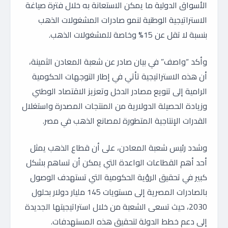
الأسواق الدولية ما يمكن الاستعانة به خلال فترة صياغة
الاستراتيجية الوطنية لنمو صادرات المشغولات الذهب
بنسبة لا تقل عن 15% وخاصة للمشغولات الذهب.
وأكد “واصف” في بيان صادر عن شعبة المعادن الثمينة،
أن هذه الاستراتيجية تأتي في إطار التوجهات الحكومية
الرامية إلى تنويع مصادر الدخل وتعزيز الاقتصاد الوطني
وزيادة الحصيلة الدولارية من المنتجات المصدرة واستغلال
القدرات الإنتاجية المتطورة لمصانع الذهب في مصر.
وشدد رئيس شعبة المعادن، على أن قطاع الذهب يمثل
أحد أهم القطاعات الواعدة التي يمكن أن تساهم بشكل
كبير في تحقيق الرؤية الحكومية التي تستهدف الوصول
بالصادرات المصرية إلى مستويات 145 مليار دولار بحلول
2030، حيث تسعى الشعبة من خلال استراتيجيتها الجديدة
إلى دعم خطط الدولة لتحقيق هذه المستهدفات.