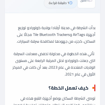
0 تعليق
1 دقيقة قراءة
بدأت الشرطة في مدينة أرڤادا بولاية كولورادو توزيع
أجهزة AirTags وTile Bluetooth Trackers مجانًا على
السكان، كجزء من جهودها لمكافحة سرقة السيارات.
تأتي هذه الخطوة في محاولة لخفض معدلات السرقة
التي جعلت كولورادو تحتل المرتبة الرابعة على مستوى
الولايات المتحدة في عام 2023، بعد أن كانت في المركز
الأول في عام 2021.
كيف تعمل الخطة؟
توصي الشرطة السكان بوضع أجهزة التتبع هذه في