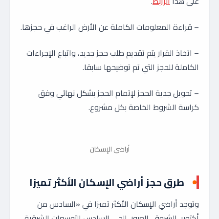
على هذا
الرابط
.
– قراءة المعلومات الكاملة عن الأرض الراغب في حجزها.
– اتخاذ القرار يتم تقديم طلب حجز جديد، واتباع الإجراءات
الكاملة للحجز التي تم توضيحها سابقا.
– تحويل جدية الحجز لإتمام الحجز بشكل نهائي وفق
كراسة الشروط الخاصة بكل مشروع.
أراضي الإسكان
طرق حجز أراضي الإسكان الأكثر تميزا
وتوجد أراضي الإسكان الأكثر تميزا في «السادس من
أكتوبر، الشروق، العبور، الحي السادس التوسعات الشرقية