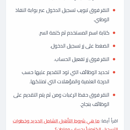
النقر فوق تبويب تسجيل الدخول عبر بوابة النفاذ
الوطني.
كتابة اسم المستخدم ثم كلمة السر.
الضغط على زر تسجيل الدخول.
النقر فوق زر تفعيل الحساب.
تحديد الوظائف التي تود التقديم عليها حسب
الدرجة العلمية والمؤهلات التي تمتلكها.
النقر فوق حفظ الرغبات ومن ثم يتم التقديم على
الوظائف بنجاح.
اقرأ أيضا:
ما هي شروط التأهيل الشامل الجديد وخطوات
التسجيل إلكترونياً بحساب مواطن؟