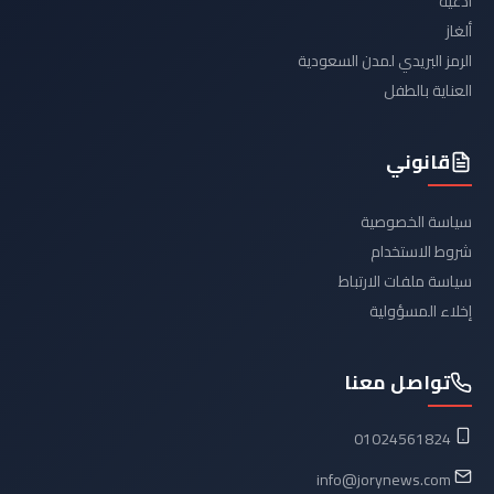
أدعية
ألغاز
الرمز البريدي لمدن السعودية
العناية بالطفل
قانوني
سياسة الخصوصية
شروط الاستخدام
سياسة ملفات الارتباط
إخلاء المسؤولية
تواصل معنا
01024561824
info@jorynews.com