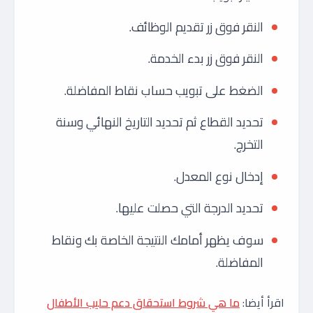
النقر فوق زر تقديم الوظائف.
النقر فوق زر بدء الخدمة.
الضغط على تبويب حساب نقاط المفاضلة.
تحديد القطاع ثم تحديد التاريخ النهائي وسنة
التخرج.
إدخال نوع المعدل.
تحديد الدرجة التي حصلت عليها.
سوف يظهر أمامك النتيجة الخاصة بك ونقاط
المفاضلة.
اقرأ أيضا:
ما هي شروط استحقاق دعم حليب الأطفال