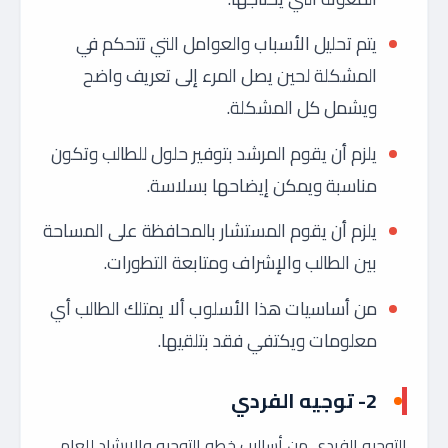
يتم تحليل الأسباب والعوامل التي تتحكم في
المشكلة لحين يصل المرء إلى تعريف واضح
ويشمل كل المشكلة.
يلزم أن يقوم المرشد بتوفير حلول للطالب وتكون
مناسبة ويمكن إيضاحها بسلاسة.
يلزم أن يقوم المستشار بالمحافظة على المساحة
بين الطالب والإشراف ومتابعة التطورات.
من أساسيات هذا الأسلوب ألا يمتلك الطالب أي
معلومات ويكتفي فقد بتلقيها.
2- توجيه الفردي
التوجيه الفردي من أساليب خطه التوجيه والارشاد للعام