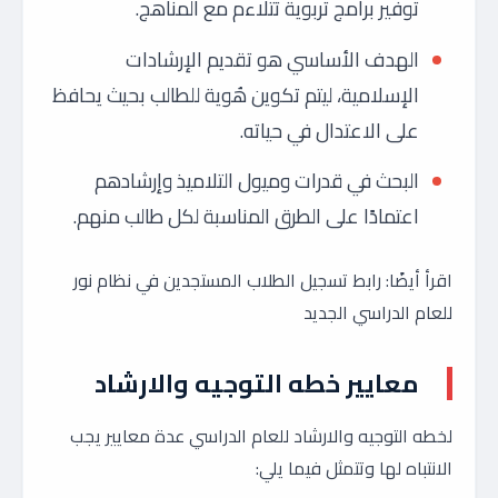
توفير برامج تربوية تتلاءم مع المناهج.
الهدف الأساسي هو تقديم الإرشادات
الإسلامية، ليتم تكوين هُوية للطالب بحيث يحافظ
على الاعتدال في حياته.
البحث في قدرات وميول التلاميذ وإرشادهم
اعتمادًا على الطرق المناسبة لكل طالب منهم.
اقرأ أيضًا: رابط تسجيل الطلاب المستجدين في نظام نور
للعام الدراسي الجديد
معايير
خطه التوجيه والارشاد
لخطه التوجيه والارشاد للعام الدراسي عدة معايير يجب
الانتباه لها وتتمثل فيما يلي: