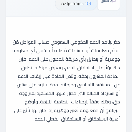
0 تعليق
1 دقيقة قراءة
حذر برنامج الدعم الحكومي السعودي حساب المواطن مَنْ
يقدّم معلومات أو مستندات مُضللة أو يُخفي أي معلومة
جوهرية أو يتحايل بأي طريقة للحصول على الدعم، فإن
ذلك يؤثر على استحقاق الدعم، ويعرّض مرتكبه لتطبيق
المادة العشرون بحقه. وتنص المادة على إيقاف الدعم
عن المستفيد الأساسي وحرمانه لمدة لا تزيد على سنتين
أو استرداد المبالغ التي حصل عليها المستفيد بغير وجه
حق، وذلك وفقاً للإجراءات النظامية اللازمة. وأوضح
البرنامج أن المعلومة تُعتبر جوهرية إذا كان لها تأثير على
أهلية الاستحقاق أو الاستحقاق الفعلي للدعم.