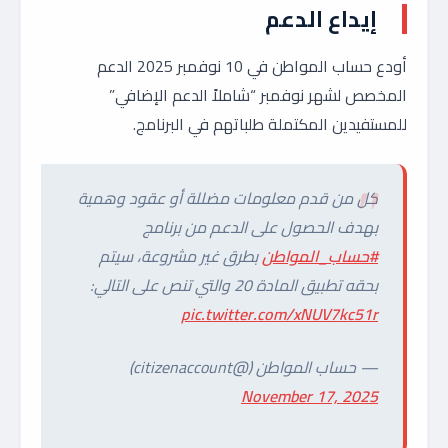
إيداع الدعم
أودع حساب المواطن في 10 نوفمبر 2025 الدعم
المخصص لشهر نوفمبر “شاملاً الدعم الإضافي”
للمستفيدين المكتملة طلباتهم في البرنامج.
كل من قدم معلومات مضللة أو عقود وهمية
بهدف الحصول على الدعم من برنامج
#حساب_المواطن
بطرق غير مشروعة، سيتم
بحقه تطبيق المادة 20 والتي تنص على التالي:
pic.twitter.com/xNUV7kc51r
— حساب المواطن (@citizenaccount)
November 17, 2025