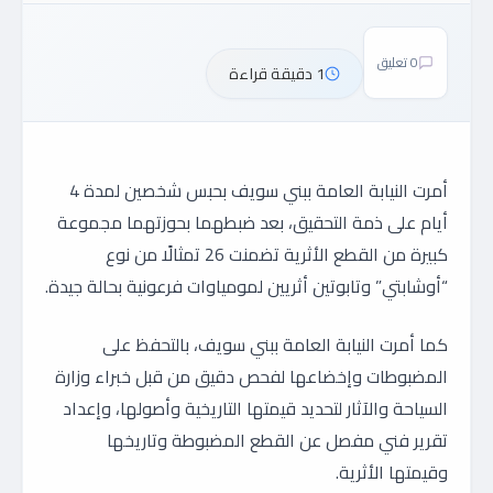
0 تعليق
1 دقيقة قراءة
أمرت النيابة العامة ببني سويف بحبس شخصين لمدة 4
أيام على ذمة التحقيق، بعد ضبطهما بحوزتهما مجموعة
كبيرة من القطع الأثرية تضمنت 26 تمثالًا من نوع
“أوشابتي” وتابوتين أثريين لمومياوات فرعونية بحالة جيدة.
كما أمرت النيابة العامة ببني سويف، بالتحفظ على
المضبوطات وإخضاعها لفحص دقيق من قبل خبراء وزارة
السياحة والآثار لتحديد قيمتها التاريخية وأصولها، وإعداد
تقرير فني مفصل عن القطع المضبوطة وتاريخها
وقيمتها الأثرية.