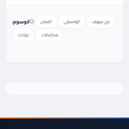
الوسوم:
بني سويف
الواسطي
الفشن
محافظات
حوادث