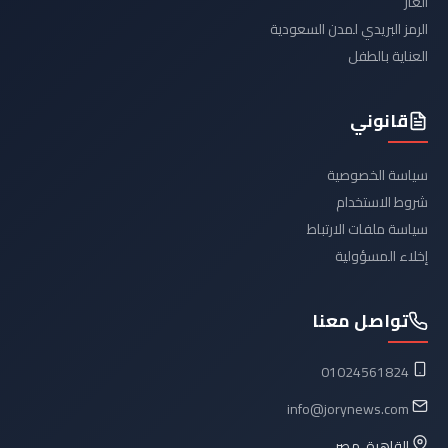
ألغاز
الرمز البريدي لمدن السعودية
العناية بالطفل
قانوني
سياسة الخصوصية
شروط الاستخدام
سياسة ملفات الارتباط
إخلاء المسؤولية
تواصل معنا
01024561824
info@jorynews.com
القاهرة، مصر