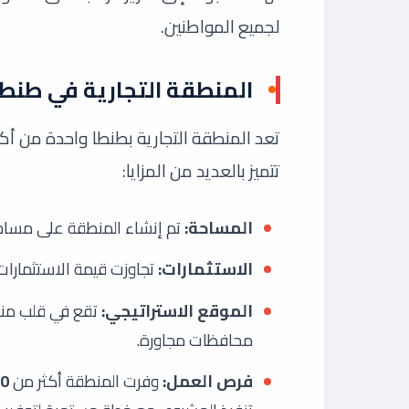
لجميع المواطنين.
المنطقة التجارية في طنطا:
تعد المنطقة التجارية بطنطا واحدة من أك
تتميز بالعديد من المزايا:
المساحة:
تم إنشاء المنطقة على مساحة 83 فدان
الاستثمارات:
تجاوزت قيمة الاستثمارا
الموقع الاستراتيجي:
تقع في قلب منط
محافظات مجاورة.
فرص العمل:
وفرت المنطقة أكثر من
40 ألف فرصة عمل م