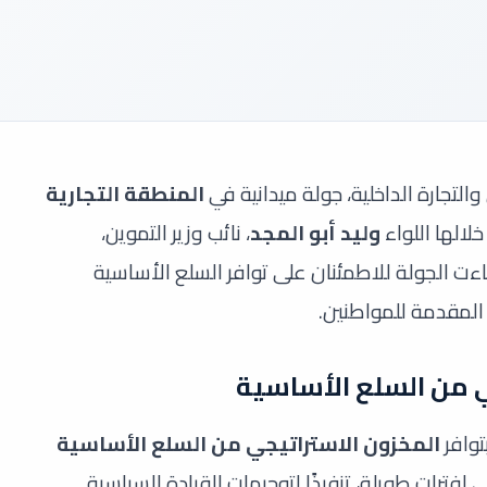
 والتجارة الداخلية، جولة ميدانية في
المنطقة التجارية
لالها اللواء
وليد أبو المجد
، نائب وزير التموين،
اءت الجولة للاطمئنان على توافر السلع الأساسية
المقدمة للمواطنين.
ي من السلع الأساسية
توافر
المخزون الاستراتيجي من السلع الأساسية
لفترات طويلة، تنفيذًا لتوجيهات القيادة السياسية.