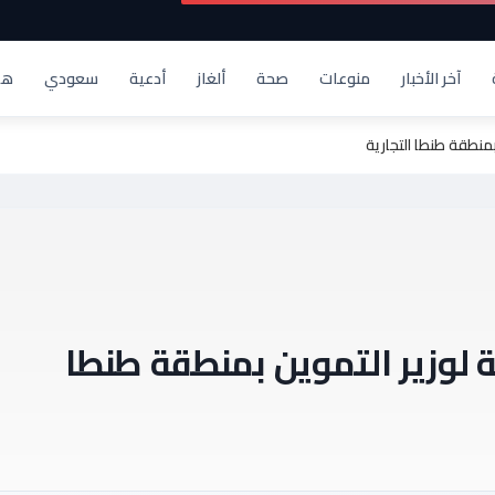
آخر الأخبار
منوعات
صحة
ألغاز
أدعية
سعودي
هد
بمنطقة طنطا التجارية
 لوزير التموين بمنطقة طنطا