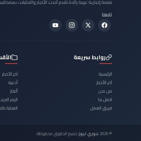
منصة إخبارية عربية رائدة تقدم أحدث الأخبار والتحليلات بمصداقية
تابعنا
روابط سريعة
الأق
الرئيسية
آخر الأخبار
آخر الأخبار
أدعية
من نحن
ألغاز
اتصل بنا
الرمز البر
فريق العمل
العناية با
© 2026
جوري نيوز
جميع الحقوق محفوظة