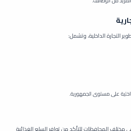
لمزيد من الوظائف.
ارية
ر التجارة الداخلية، وتشمل:
لداخلية على مستوى الجمهورية.
 في مختلف المحافظات للتأكد من توافر السلع الغذائية