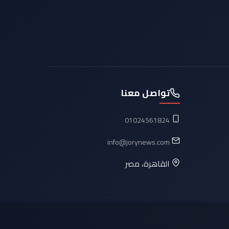
تواصل معنا
01024561824
info@jorynews.com
القاهرة، مصر