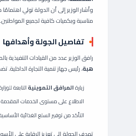
وأشار الوزير إلى أن الدولة تولي اهتمامًا 
مناسبة وبكميات كافية لجميع المواطنين.
تفاصيل الجولة وأهدافها
رافق الوزير عدد من القيادات التنفيذية ب
هبة
، رئيس جهاز تنمية التجارة الداخلية. تض
زيارة
المرافق التموينية
التابعة للوزارة
الاطلاع على مستوى الخدمات المقدمة ل
التأكد من توفير السلع الغذائية الأساسي
تهدف الجولة إلى تعزيز الرقابة على الأ