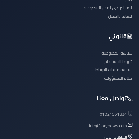
الرمز البريدي لمدن السعودية
العناية بالطفل
قانوني
سياسة الخصوصية
شروط الاستخدام
سياسة ملفات الارتباط
إخلاء المسؤولية
تواصل معنا
01024561824
info@jorynews.com
القاهرة، مصر