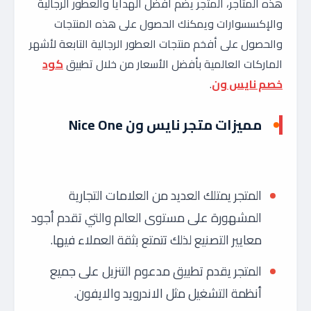
هذه المتاجر، المتجر يضم أفضل الهدايا والعطور الرجالية
والإكسسوارات ويمكنك الحصول على هذه المنتجات
والحصول على أفخم منتجات العطور الرجالية التابعة لأشهر
الماركات العالمية بأفضل الأسعار من خلال تطبيق
كود
خصم نايس ون
.
مميزات متجر نايس ون Nice One
المتجر يمتلك العديد من العلامات التجارية
المشهورة على مستوى العالم والتي تقدم أجود
معايير التصنيع لذلك تتمتع بثقة العملاء فيها.
المتجر يقدم تطبيق مدعوم التنزيل على جميع
أنظمة التشغيل مثل الاندرويد والايفون.