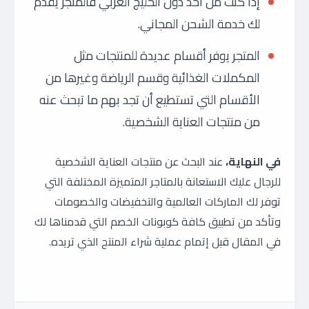
إذا كنت من أحد دول الخليج العربي فالمتجر يقدم
لك خدمة الشحن المجاني.
المتجر يوفر أقسام عديدة للمنتجات مثل
المكملات الغذائية وقسم الرياضة وغيرها من
الأقسام التي تستطيع أن تجد بهم ما تبحث عنه
من منتجات العناية الشخصية.
في النهاية،
عند البحث عن منتجات العناية الشخصية
للرجال عليك الاستعانة بالمتاجر المتميزة المختلفة التي
توفر لك الماركات العالمية والتخفيضات والخصومات
وتأكد من تطبيق كافة كوبونات الخصم التي قدمناها لك
في المقال قبل إتمام عملية شراء المنتج الذي تريده.