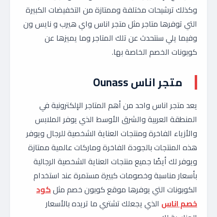
وكذلك ترشيحات مختلفة وممتازة من التخفيضات الكبيرة
التي توفرها متاجر مثل متجر اناس واي هيرب و نايس ون
وفيما يلي سنتحدث عن تلك المتاجر وما يميزها عن
كوبونات الخصم الخاصة بها.
متجر اناس Ounass
يعد متجر اناس واحد من أهم المتاجر الإلكترونية في
المنطقة العربية والشرق الأوسط الذي يوفر الملابس
والأزياء الفاخرة ومنتجات العناية الشخصية للرجال ويوفر
هذه المنتجات بالجودة الفاخرة وماركات عالمية ممتازة
ويوفر لك أيضًا جميع منتجات العناية الشخصية الرجالية
بأسعار مناسبة وخصومات كبيرة مستمرة عند استخدام
الكوبونات التي يوفرها موقع كوبون خصم مثل
كود
خصم اناس
الذي يجعلك تشتري ما تريده بالأسعار