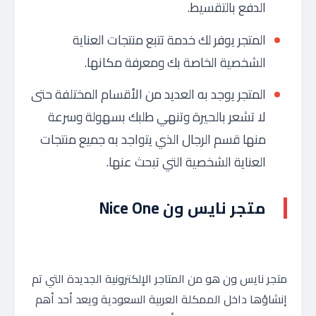
الدفع بالتقسيط.
المتجر يوفر لك خدمة تتبع منتجات العناية
الشخصية الخاصة بك ومعرفة مكانها.
المتجر يوجد به العديد من الأقسام المختلفة حتى
لا تشعر بالحيرة وتنهي طلبك بسهولة وسرعة
منها قسم الرجال الذي يتواجد به جميع منتجات
العناية الشخصية التي تبحث عنها.
متجر نايس ون Nice One
متجر نايس ون هو من المتاجر الإلكترونية الجديدة التي تم
إنشاؤها داخل الممكلة العربية السعودية ويعد أحد أهم