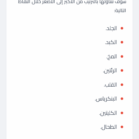
سوف نتناولها بالترتيب من الأكبر إلى الأصغر خلال النقاط
التالية:
الجلد.
الكبد.
المخ.
الرئتين.
القلب.
البنكرياس.
الكليتين.
الطحال.