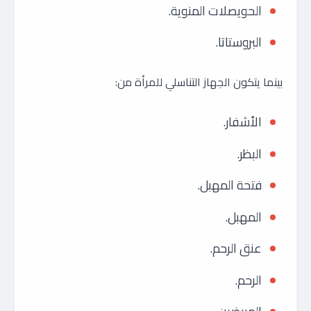
الحويصلات المنوية.
البروستاتا.
بينما يتكون الجهاز التناسلي للمرأة من:
الأشفار.
البظر.
فتحة المهبل.
المهبل.
عنق الرحم.
الرحم.