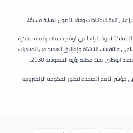
 على تلبية الاحتياجات وفقا للأصول المبنية مسبقًا.
مملكة نموذجا رائدا في توفير خدمات رقمية مبتكرة
ناعي والتقنيات الناشئة وإطلاق العديد من المبادرات
صاد الوطني تحت مظلة رؤية السعودية 2030.
 مؤشر الأمم المتحدة لتطور الحكومة الإلكترونية