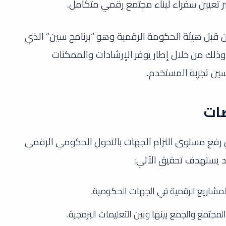
ر تعيين سفراء لبناء مجتمع رقمي متكامل.
من قبل هيئة الحكومة الرقمية وهو “برنامج سين” الذي
ا، وذلك من خلال إطار يوفر الإرشادات والممكنات
سين تجربة المستخدم.
صات
فع مستوى التزام الجهات بالتحول الحكومي الرقمي
يد يستهدف تحقيق الآتي:
مشاريع الرقمية في الجهات الحكومية.
مجتمع والجمع بينها وبين التعليمات البرمجية.