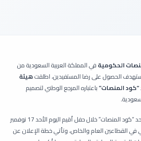
نصات الحكومية
في المملكة العربية السعودية من
ستهدف الحصول على رضا المستفيدين، اطلقت
هيئة
“كود المنصات”
باعتباره المرجع الوطني لتصميم
سعودية.
تم الإعلان عن تدشين نظام التصميم الموحد “كود المنصات” خلال حفل أقيم اليوم الأحد 17 نوفمبر
رقمي في القطاعين العام والخاص، وتأتي خطة الإعلان عن