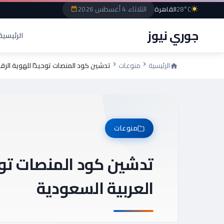
الثلاثاء، 4 أغسطس 2026
28°C
القاهرة
جوري نيوز
الرئيسية
الرئيسية
منوعات
تدشين كود المنصات توحيدًا للهوية الرق
منوعات
تدشين كود المنصات توحي
العربية السعودية