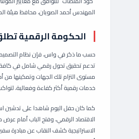
“كود المنصات” لتتوافق مع معايير المؤشرا
المهندس أحمد الصويان، محافظ هيئة الح
الحكومة الرقمية تطلق
حسب ما ذكر في واس، فإن نظام التصميم ال
تدعم تحقيق تحول رقمي شامل في كافة الج
مستوى التزام تلك الجهات وتمكينها من أ
خدمات رقمية أكثر كفاءة وفعالية، لتواكب 
كما كان حفل اليوم شاهدا على تدشين استر
الاقتصاد الرقمي، وفتح الباب أمام عرض 
الاستراتيجية كشف النقاب عن مبادرة سفير 