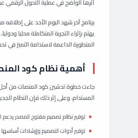
أثرها الواضح في عملية التحول الرقمي عب
برنامج آخر شهد اليوم الأحد على إطلاقه 
يهتم بإثراء التجربة المتكاملة محليا ودولي
المتطورة الداعمة لاستدامة التميز في تح
أهمية نظام كود المن
جاءت خطوة تدشين كود المنصات من أجل ر
المستدام، وعلى إثر ذلك فإن النظام الجد
توفير نظام تصميم مفتوح المصدر يدعم ال
توفير أدوات التصميم وإرشادات أساسها ال