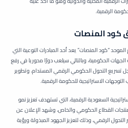
ت الرقمية المحلية والدولية وهو ما أكد عليه
كومة الرقمية.
 كود المنصات
موحد “كود المنصات” يعد أحد المبادرات النوعية التي
هات الحكومية، وبالتالي سيلعب دورًا محوريا في رفع
جل تسريع التحول الحكومي الرقمي المستدام، وتطوير
التوجهات الاستراتيجية للحكومة الرقمية.
اتيجية السعودية الرقمية، التي تستهدف تعزيز نمو
منتجات القطاع الحكومي والخاص، وشهد الإعلان عن
التحول الرقمي، وذلك لتعزيز الجهود المبذولة ورؤية