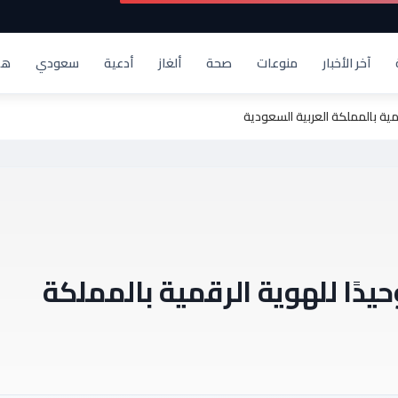
آخر الأخبار
منوعات
صحة
ألغاز
أدعية
سعودي
هد
مية بالمملكة العربية السعودية
دًا للهوية الرقمية بالمملكة