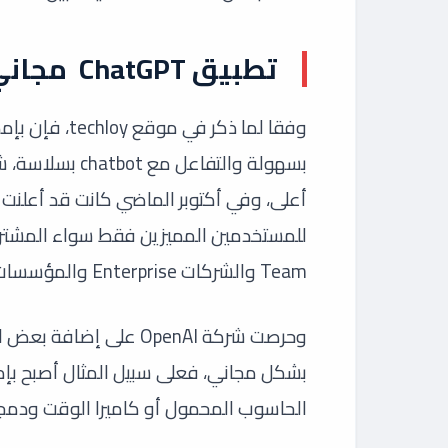
تطبيق ChatGPT مجاني في ويندوز
Team والشركات Enterprise والمؤسسات التعليمية Edu.
وحرصت شركة OpenAI على 
بشكل مجاني، فعلى سبيل المثال أصبح بإمك
الحاسوب المحمول أو كاميرا الوقت ودمج