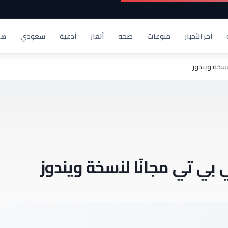
آخر الأخبار
منوعات
صحة
ألغاز
أدعية
سعودي
هد
سخة ويندوز
ي تي مجانًا لنسخة ويندوز