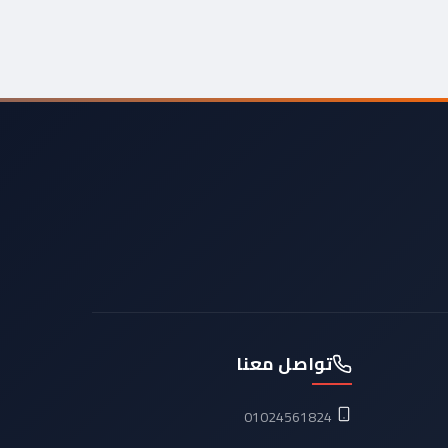
تواصل معنا
01024561824