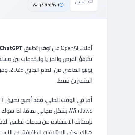
0 تعليق
1 دقيقة قراءة
أعلنت OpenAI عن توفير تطبيق
ChatGPT
تكافؤ الفرص والمزايا والخدمات بين مست
يونيو ا
المتميزين فقط.
بإمكانك الاستفادة من خدمات تطبيق الذك
هناك بعض الاختلافات الطفيفة بين النسخة