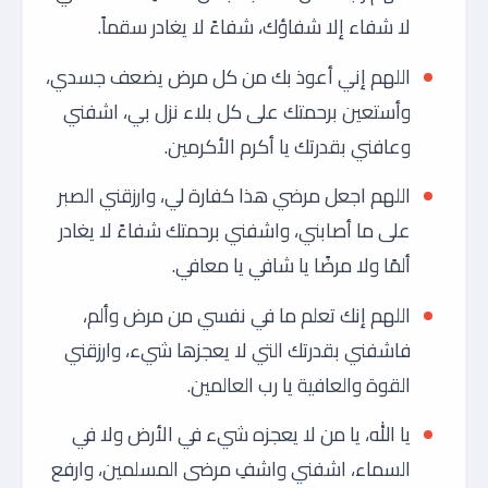
لا شفاء إلا شفاؤك، شفاءً لا يغادر سقماً.
اللهم إني أعوذ بك من كل مرض يضعف جسدي،
وأستعين برحمتك على كل بلاء نزل بي، اشفني
وعافني بقدرتك يا أكرم الأكرمين.
اللهم اجعل مرضي هذا كفارة لي، وارزقني الصبر
على ما أصابني، واشفني برحمتك شفاءً لا يغادر
ألمًا ولا مرضًا يا شافي يا معافي.
اللهم إنك تعلم ما في نفسي من مرض وألم،
فاشفني بقدرتك التي لا يعجزها شيء، وارزقني
القوة والعافية يا رب العالمين.
يا الله، يا من لا يعجزه شيء في الأرض ولا في
السماء، اشفني واشفِ مرضى المسلمين، وارفع