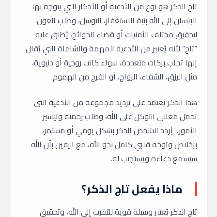
تاج الذكر هو نوع من الأدعية أو الأذكار التي يتوجه بها
الإنسان إلى الله بنية الاستغفار، التوسل، وطلب العون
لتحقيق مختلف الأمنيات أو قضاء الحوائج، يُطلق عليه
“تاج” لأنه يُعتبر من الأدعية المهمة والشاملة التي يُقال
إنها تجلب بركات متعددة، سواء كانت روحية أو دنيوية،
مثل الرزق، الشفاء، الزواج، أو الفرج من الهموم.
هذا الذكر يعتمد على ترديد مجموعة من الأدعية التي
تحمل معاني التوكل على الله، وطلب رحمته وتيسير
الأمور، يُردد الشخص الذكر بشكل يومي أو مستمر،
بإخلاص وتوجه قلبي كامل نحو الله، مع اليقين بأن الله
سيسمع دعاءه ويستجيب له.
ماذا يفعل تاج الذكر؟
تاج الذكر يُعتبر وسيلة قوية للتقرب إلى الله، وتحقيق