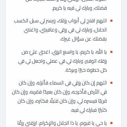
فضلك، وبارك لي فيه يا كريم.
اللهم افتح لي أبواب رزقك، ويسر لي سبل الكسب
الحلال، وبارك لي في رزقي وعافيتي، واغنني
بفضلك عن سؤال غيرك.
يا الله، يا كريم، يا واسع الرزق، اغدق عليّ من
رزقك الوفير، وبارك لي في عملي واجعل لي في
كل خطوة خيرًا وبركة.
اللهم إن كان رزقي في السماء فأنزله، وإن كان
في الأرض فأخرجه، وإن كان بعيدًا فقربه، وإن كان
قريبًا فيسره لي، وإن كان قليلًا فكثره، وإن كان
كثيرًا فبارك لي فيه.
يا حي يا قيوم، يا ذا الجلال والإكرام، ارزقني رزقًا