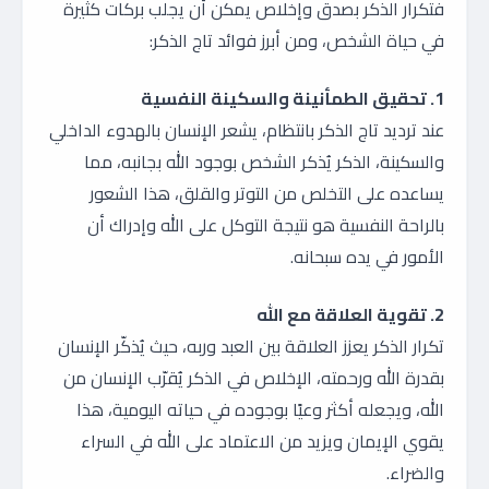
فتكرار الذكر بصدق وإخلاص يمكن أن يجلب بركات كثيرة
في حياة الشخص، ومن أبرز فوائد تاج الذكر:
1. تحقيق الطمأنينة والسكينة النفسية
عند ترديد تاج الذكر بانتظام، يشعر الإنسان بالهدوء الداخلي
والسكينة، الذكر يُذكر الشخص بوجود الله بجانبه، مما
يساعده على التخلص من التوتر والقلق، هذا الشعور
بالراحة النفسية هو نتيجة التوكل على الله وإدراك أن
الأمور في يده سبحانه.
2. تقوية العلاقة مع الله
تكرار الذكر يعزز العلاقة بين العبد وربه، حيث يُذكّر الإنسان
بقدرة الله ورحمته، الإخلاص في الذكر يُقرّب الإنسان من
الله، ويجعله أكثر وعيًا بوجوده في حياته اليومية، هذا
يقوي الإيمان ويزيد من الاعتماد على الله في السراء
والضراء.