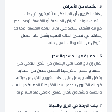
5. الشفاء من الأمراض
يعتقد الكثيرون أن تاج الذكر له تأثير قوي في جلب
الشفاء، سواء للأمراض الجسدية أو النفسية، ترديد الذكر
مع نية الشفاء يساعد على تعزيز الراحة النفسية، مما قد
يُساهم في تحسين الحالة الصحية بشكل عام، بفضل
التوكل على الله وطلب العون منه.
6. الحماية من الحسد والسحر
يُقال إن تاج الذكر يقي الإنسان من الأذى الروحي مثل
الحسد والسحر، الذكر يُحيط الشخص بحصن من الحماية
بفضل الله، ويعمل على إبعاد الشرور والأذى عن حياته،
فهناك الكثيرون يرددون هذا الذكر طلبًا للحماية من العين
والحسد، ويشعرون بأمان نفسي وروحي عند الالتزام به.
7. جلب البركة في الرزق والحياة