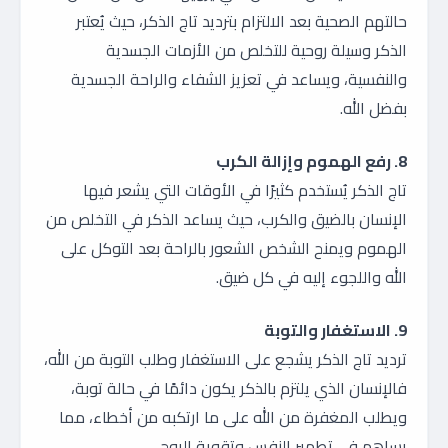
حالتهم الصحية بعد الالتزام بترديد تاج الذكر، حيث يُعتبر
الذكر وسيلة روحية للتخلص من الأزمات الجسدية
والنفسية، ويساعد في تعزيز الشفاء والراحة الجسدية
بفضل الله.
8. رفع الهموم وإزالة الكرب
تاج الذكر يُستخدم كثيرًا في الأوقات التي يشعر فيها
الإنسان بالضيق والكرب، حيث يساعد الذكر في التخلص من
الهموم ويمنح الشخص الشعور بالراحة بعد التوكل على
الله واللجوء إليه في كل ضيق.
9. الاستغفار والتوبة
ترديد تاج الذكر يشجع على الاستغفار وطلب التوبة من الله،
فالإنسان الذي يلتزم بالذكر يكون دائمًا في حالة توبة،
ويطلب المغفرة من الله على ما ارتكبه من أخطاء، مما
يساهم في تطهير النفس وتقوية الروح.