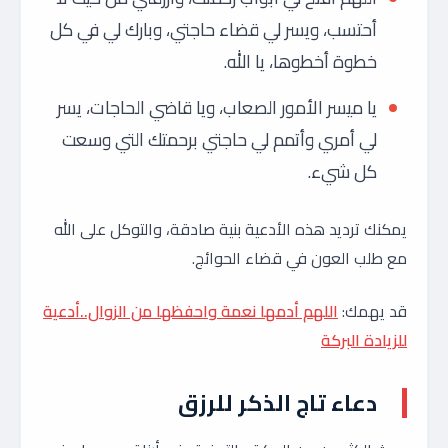
أحتسب، ويسر لي قضاء حاجتي، وبارك لي في كل
خطوة أخطوها، يا الله.
يا ميسر الأمور الصعاب، ويا قاضي الحاجات، يسر
لي أمري وأتمم لي حاجتي برحمتك التي وسعت
كل شيء.
يمكنك ترديد هذه الأدعية بنية صادقة، والتوكل على الله
مع طلب العون في قضاء الحوائج.
قد يهمك:
اللهم أدمها نعمة واحفظها من الزوال..أدعية
للزيادة البركة
دعاء تاج الذكر للرزق