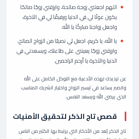
اللهم اجعلني زوجة صالحة، وارزقني زوجًا صالحًا
يكون عونًا لي في الدنيا ورفيقًا لي في الآخرة،
واجعل زواجنا مباركًا يا الله.
يا الله، يا كريم، اجعل لي نصيبًا من الزواج الصالح،
وارزقني زوجًا يعينني على طاعتك، ويسعدني في
الدنيا والآخرة يا أرحم الراحمين.
عن ترديدك لهذه الأدعية مع التوكل الكامل على الله
والصبر يساعد في تيسير الزواج واختيار الشريك المناسب
الذي يرضي الله ويسعد النفس.
قصص تاج الذكر لتحقيق الأمنيات
تاج الذكر يُعد من الأذكار التي يرتبط بها الكثير من الناس