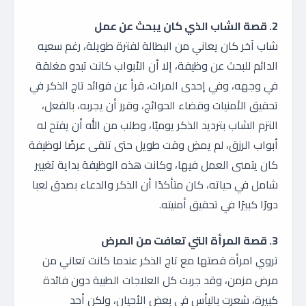
2. قصة الشاب الذي كان يبحث عن عمل
شاب آخر كان يعاني من البطالة لفترة طويلة، رغم سعيه
الدائم للبحث عن وظيفة، إلا أن الأبواب كانت تبدو مغلقة
في وجهه، وفي إحدى المرات، قرأ عن فوائد تاج الذكر في
تحقيق الأمنيات وقضاء الحوائج، وقرر أن يجربه، بالفعل،
التزم الشاب بترديد الذكر يوميًا، وطلب من الله أن يفتح له
أبواب الرزق، لم يمضِ وقت طويل حتى تلقى عرضًا لوظيفة
كان يتمنى العمل فيها، وكانت هذه الوظيفة بداية تغيير
شامل في حياته، كان متأكدًا أن الذكر والدعاء بصدق لعبا
دورًا كبيرًا في تحقيق أمنيته.
3. قصة المرأة التي تعافت من المرض
تروي امرأة قصتها مع تاج الذكر عندما كانت تعاني من
مرض مزمن، وقد جربت كل العلاجات الطبية دون فائدة
كبيرة، شعرت باليأس في بعض الأحيان، ولكن أحد