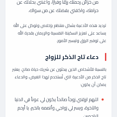
من خزائن رحمتك رزقًا وفيرًا، واغنني بحلالك عن
حرامك، واكفني بفضلك عن من سواك.
ترديد هذه الأدعية بشكل منتظم بإخلاص وتوكل على الله
يساعد على تعزيز السكينة النفسية والإيمان بقدرة الله
على توفير الرزق وتيسير الأمور.
دعاء تاج الذكر للزواج
بالنسبة للأشخاص الذين يبحثون عن شريك حياة صالح، يعتبر
تاج الذكر من الأدعية التي تُستخدم لهذا الغرض، والدعاء
يمكن أن يكون:
اللهم ارزقني زوجاً صالحاً يكون لي عوناً في الدنيا
والآخرة، ويسر لي زواجي وأتممه بالخير، يا أرحم
الراحمين.