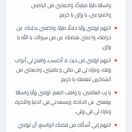
واسعًا طيبًا مباركًا، واجعلني من الراضين
والقنوعين، يا رزاق يا كريم.
اللهم ارزقني رزقًا حلالًا طيبًا، واكفني بحلالك عن
حرامك، واغنني بفضلك عن من سواك، يا الله يا
رزاق.
اللهم ارزقني من حيث لا أحتسب، وافتح لي أبواب
رزقك، وبارك لي في مالي وعافيتي، واجعلني من
الشاكرين لنعمتك يا كريم.
يا رب العالمين، يا واهب النعم، ارزقني رزقًا واسعًا
يرفعني عن الحاجة، ويسعدني في الدنيا والآخرة،
وبارك لي في رزقي.
اللهم إني أسألك من فضلك الواسع، أن ترزقني