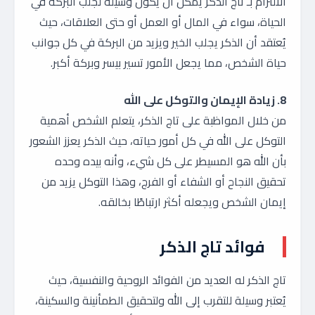
الالتزام بـ تاج الذكر يمكن أن يكون وسيلة لجلب البركة في
الحياة، سواء في المال أو العمل أو حتى العلاقات، حيث
يُعتقد أن الذكر يجلب الخير ويزيد من البركة في كل جوانب
حياة الشخص، مما يجعل الأمور تسير بيسر وبركة أكبر.
8. زيادة الإيمان والتوكل على الله
من خلال المواظبة على تاج الذكر، يتعلم الشخص أهمية
التوكل على الله في كل أمور حياته، حيث الذكر يعزز الشعور
بأن الله هو المسيطر على كل شيء، وأنه بيده وحده
تحقيق النجاح أو الشفاء أو الفرج، وهذا التوكل يزيد من
إيمان الشخص ويجعله أكثر ارتباطًا بخالقه.
فوائد تاج الذكر
تاج الذكر له العديد من الفوائد الروحية والنفسية، حيث
يُعتبر وسيلة للتقرب إلى الله ولتحقيق الطمأنينة والسكينة،