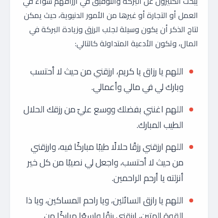
يبحث الكثيرون عن البركة والتوفيق في أرزاقهم سواء في
العمل أو التجارة أو غيرها من الأمور الدنيوية، حيث يمكن
لتاج الذكر أن يكون وسيلة لجلب الرزق وزيادة البركة في
المال، وتكون الأدعية المتداولة كالتالي:
اللهم يا رزاق يا كريم، ارزقني من حيث لا أحتسب
وبارك لي في مالي وأعمالي.
اللهم اغنني بفضلك ووسع عليّ من رزقك الحلال
الطيب المبارك.
اللهم ارزقني رزقًا حلالًا طيبًا مباركًا فيه، وارزقني
من حيث لا أحتسب، واجعل لي نصيبًا من كل خير
أنزلته يا أرحم الراحمين.
اللهم يا رازق السائلين، ويا راحم المساكين، ويا ذا
القوة المتين، ارزقني رزقًا واسعًا مباركًا من