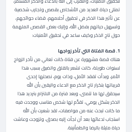
لتحقيق الأمنيات، والتقرب إلى الله بالدعاء والذكر المستمر،
تمتلئ حياة العديد من الأشخاص بقصص وتجارب شخصية
عن تأثير هذا الذكر في تحقيق أحلامهم، قضاء حوائجهم،
وتسهيل حياتهم بفضل الله، وإليك بعض القصص الملهمة
حول تاج الذكر وكيف ساعد في تحقيق الأمنيات:
1. قصة الفتاة التي تأخر زواجها
هناك قصة مشهورة عن فتاة كانت تعاني من تأخر الزواج
لسنوات طويلة، كانت تشعر بالقلق والضيق بسبب هذا
الأمر، وبدأت تفقد الأمل، وذات يوم، نصحتها إحدى
قريباتها بتكرار تاج الذكر مع الدعاء واليقين بأن الله
سيحقق لها ما تتمنى، وبعد فترة من الالتزام بترديد هذا
الذكر بشكل يومي، تقدَّم لها شخص مناسب ووجدت فيه
ما كانت تبحث عنه من مواصفات، لقد شعرت بأن الله
استجاب لدعائها بعد أن لجأت إليه بصدق، وتزوجت وعاشت
حياة مليئة بالرضا والطمأنينة.