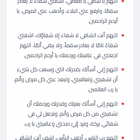
اللهم يا شافي يا معافي، اشفني شفاءً لا يغادر
سقمًا، وارفع عني البلاء، وأذهب عني المرض، يا
أرحم الراحمين.
اللهم أنت الشافي لا شفاء إلا شفاؤك، اشفني
شفاءً تامًا لا يغادر سقماً، ولا يبقي ألمًا، اللهم
اجعلني في عافيتك ورحمتك يا أرحم الراحمين.
اللهم إني أسألك بقدرتك التي وسعت كل شيء
أن تشفيني وتعافيني، وتبعد عني كل مرض وألم،
يا رب العالمين.
اللهم إني أسألك بعزتك وقدرتك ورحمتك أن
تشفيني من كل مرض وألم، وتجعل لي في
شفائي بركة، وترد إليّ صحتي وعافيتي يا رب.
اللهم رب الناس، أذهب البأس، اشفِ أنت الشافي،