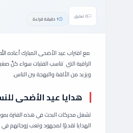
0 تعليق
1 دقيقة قراءة
مع اقتراب عيد الأضحى المبارك أعاده الله ع
الراقية التي تناسب الفتيات سواء كنَّ صغير
ويزيد من الألفة والبهجة بين الناس.
هدايا عيد الأضحى للنس
تشغل محركات البحث في هذه الفترة بموضوع
الهدايا تقديرًا لمجهود وتعب زوجاتهم في تر