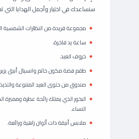
سنساعدك في اختيار وأجمل الهدايا التي تع
مجموعة فريدة من النظارات الشمسية الع
ساعة يد فاخرة.
خروف العيد.
طقم فضة مكون خاتم وانسيال أنيق يزين ا
صندوق من حلوى العيد المتنوعة واللذيذ
البخور الذي يمتلك رائحة عطرة ومميزة ا
النساء.
ملابس أنيقة ذات ألوان زاهية ورائعة.