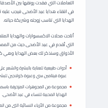
التعاملات التي فقدت رونقها بين الأصدقا
في انتقاء هدايا عيد الأضحى فيجب عليه ت
الهدايا التي تناسب زوجته وشريكة حياته.
أتاحت محلات الاكسسوارات والهدايا المنتشر
التي تُقدم في عيد الأضحى حيث من الممك
الأذواق وسنذكر لك بعض الهدايا وهي كال
أدوات طبيعية للعناية بالبشرة والشعر على
عبوة فيتامين سي وعبوة كولاجين للبشر
مجموعة من المجوهرات المزخرفة باسمها أ
الهدايا المحببة للنساء في عيد الأضحى.
مجموعة من الأزياء النسائية التي من ا