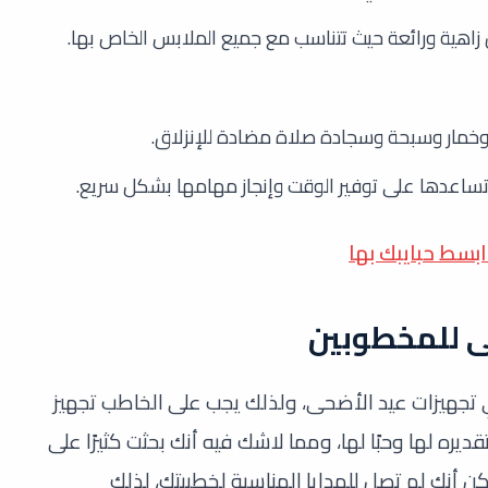
 زاهية ورائعة حيث تتناسب مع جميع الملابس الخاص بها.
ار وسبحة وسجادة صلاة مضادة للإنزلاق.
ساعدها على توفير الوقت وإنجاز مهامها بشكل سريع.
ى للمخطوبين
تجهيزات عيد الأضحى، ولذلك يجب على الخاطب تجهيز
ديره لها وحبًا لها، ومما لاشك فيه أنك بحثت كثيرًا على
 أنك لم تصل للهدايا المناسبة لخطيبتك، لذلك