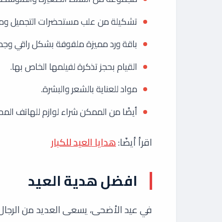
تشكيلة من علب مستحضرات التجميل ومن 
باقة ورد مميزة ملفوفة بشكل راقي وجم
القيام بحجز تذكرة لفيلمها الخاص بها.
مواد للعناية بالشعر والبشرة.
أيضًا من الممكن شراء لوازم للهاتف الم
اقرأ أيضًا:
هدايا العيد للكبار
افضل هدية العيد
في عيد الأضحى، يسعى العديد من الرجال ل