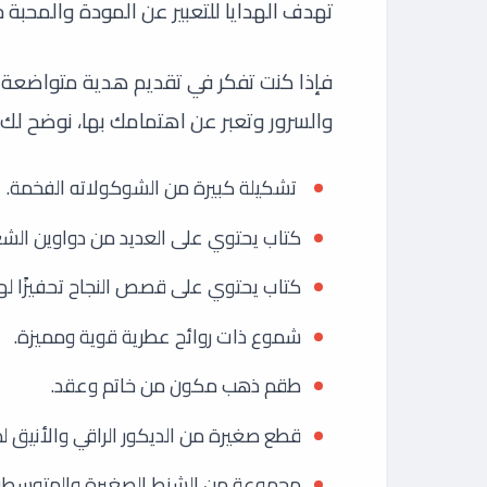
تهدف الهدايا للتعبير عن المودة والمحبة 
فإذا كنت تفكر في تقديم هدية متواضعة لز
والسرور وتعبر عن اهتمامك بها، نوضح لك با
تشكيلة كبيرة من الشوكولاته الفخمة.
كتاب يحتوي على العديد من دواوين الشعر
كتاب يحتوي على قصص النجاح تحفيزًا لها
شموع ذات روائح عطرية قوية ومميزة.
طقم ذهب مكون من خاتم وعقد.
قطع صغيرة من الديكور الراقي والأنيق لم
مجموعة من الشنط الصغيرة والمتوسطة ا