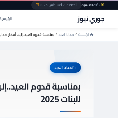
الجمعة، 7 أغسطس 2026
28°C
القاهرة
جوري نيوز
الرئيسية
الرئيسية
هدايا العيد
بمناسبة قدوم العيد..إليك أفكار هدايا عي
هدايا العيد
بمناسبة قدوم العيد..إل
للبنات 2025