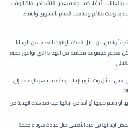
ء والعائلات أيضًا، كما يواجه بعض الأشخاص قلة الوقت
حديد وقت ملائم ومناسب للقيام بالتسوق وانتقاء
ة أونلاين من خلال شبكة الإنترنت العديد من الهدايا
ن تقديم مجموعة مختلفة من الهدايا التي توافق جميع
تالي:
 سبيل المثال زيت الثوم لإنبات وتكثيف الشعر بالإضافة إلى
ة.
و باسم حبيبها أو أحد من ابنائها حيث تعد هذه الهدية من
لممكن ارتدائها في عيد الأضحى مثل عباءة سوداء فخمة.