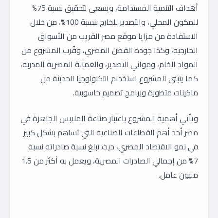
أهداف التنمية المستدامة، ويسعى لتحقيق نسبة 75%
للمكون المحلي، والتصدير للخارج بنسبة 100%، من خلال
الاستفادة من مزايا موقع مصر القريب من الأسواق
الخارجية، وكذا جودة القطن المصري، وقُرب المشروع من
المواد الخام، ومواني التصدير، والعمالة المصرية المدربة،
كما يتبنى المشروع استخدام التكنولوجيا الحديثة من
ماكينات متطورة وبرامج تصميم حاسوبية.
وتأتي أهمية المشروع باعتبار صناعة الملابس الجاهزة في
مصر أحد أهم القطاعات الصناعية التي تساهم بشكل كبير
في نمو الاقتصاد المصري، حيث تبلغ نسبة صادراته نسبة
7% من إجمالي الصادرات المصرية، ويعمل به أكثر من 1.5
مليون عامل.