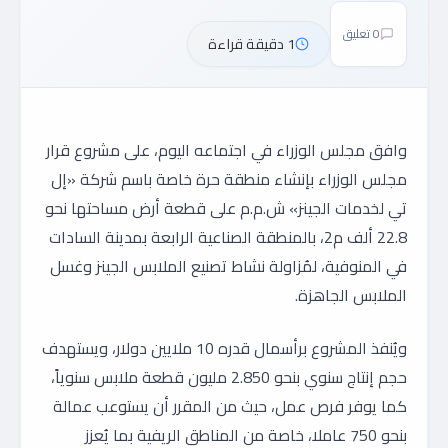
0 تعليق
1 دقيقة قراءة
وافق مجلس الوزراء في اجتماعه اليوم، على مشروع قرار
مجلس الوزراء بإنشاء منطقة حرة خاصة باسم شركة «إل
تي لخدمات الجينز» ش.م.م على قطعة أرض مساحتها نحو
22.8 ألف م2، بالمنطقة الصناعية الرابعة بمدينة السادات
في المنوفية، لمُزاولة نشاط تصنيع الملابس الجينز وغسل
الملابس الجاهزة.
ويُنفذ المشروع برأسمال قدره 10 ملايين دولار، ويستهدف
حجم إنتاج سنوي بنحو 2.850 مليون قطعة ملابس سنوياً،
كما يوفر فرص عمل، حيث من المقرر أن يستوعب عمالة
بنحو 750 عاملا، خاصة من المناطق الريفية بما يُعزز