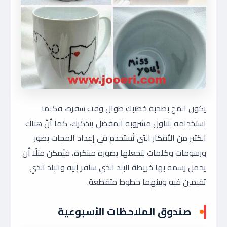
يكون المج بصحبة خطيبك طوال وقت سفره، فكلما
استخدامه لتناول مشروبه المفضل يتذكرك، كما أنَّ هناك
الكثير من الأفكار التي تُستخدم في إعداد المجات بصور
ورسومات وكلمات لتجعلها بصورة مبتكرة، فيُمكن مثلًا أن
يحمل رسمة بها خريطة البلد الذي سافر إليه والبلد الذي
تقيمين فيه وبينهما خطوط متقطعة.
صندوق الملاحظات الأسبوعية