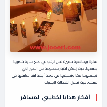
فكرة رومانسية مميزة لمن ترغب في صنع هدية خطيبها
بنفسها، حيث يُمكن اختيار مجموعة من الصور التي
تجمعهما معًا وتعليقها في لوحة أنيقة ليتم تعليقها في
غرفته، حيث تحمل اللحظات الجميلة.
أفكار هدايا لخطيبي المسافر