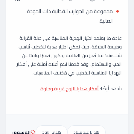
مجموعة من الجوارب القطنية ذات الجودة
العالية.
عادة ما يعتمد اختيار الهدية المناسبة على صلة القرابة
وطبيعة العلاقة، حيث يُمكن اختيار هدية للخطيب تُناسب
شخصيته؛ بما يُعزز من العلاقة ويكون تعبيرًا وافيًا عن
الحب والاهتمام.. وقد قدمنا لكم أعلاه أمثلة على أفكار
الهدايا المناسبة للخطيب في مُختلف المناسبات.
شاهد أيضًا:
أفكار هدايا للزوج غريبة وحلوة
الوسوم:
هدايا عيد ميلاد
هدايا الزوج