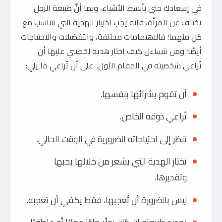
في إسعادك حتى بأبسط الأشياء، وبما أنَّ طبيعة الرجل
تختلف عن المرأة، فإنه يجب اختيار الهدية التي تتناسب مع
كل منهما؛ فالاهتمامات مختلفة، والتفضيلات والاحتياجات
أيضًا؛ ومن تتساءل كيف اختار هدية لخطيبي عليها أن
تُراعي شخصيته في المقام الأول.. على أن تُراعي ما يلي:
أن تقوم بشرائها بنفسها.
تُراعي ذوقه الخاص.
تنظر إلى احتياجاته الضرورية في الوقت الحالي.
تختار الهدية التي يشعر من خلالها بحبها
وتقديرها.
ليس بالضرورة أن تُعجبها، فقط يكفي أن تعجبه.