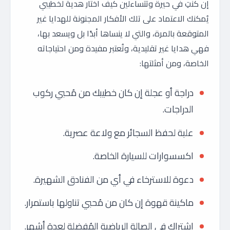
إن كنتِ في حيرة وتتساءلين كيف اختار هدية لخطيبي
يُمكنك الاعتماد على تلك الأفكار المجنونة للهدايا غير
المتوقعة بالمرة، والتي لا ينساها أبدًا بل ويسعد بها،
فهي هدايا غير تقليدية، وتُعتبر مفيدة ومن احتياجاته
الخاصة، ومن أمثلتها:
دراجة أو عجلة إن كان خطيبك من مُحبي ركوب
الدراجات.
علبة لحفظ السجائر مع ولاعة عصرية.
اكسسوارات للسيارة الخاصة.
دعوة للاسترخاء في أي من الفنادق الشهيرة.
ماكينة قهوة إن كان من مُحبي تناولها باستمرار.
اشتراك في الصالة الرياضية المُفضلة لعدة أشهر.