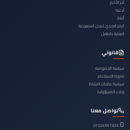
آخر الأخبار
أدعية
ألغاز
الرمز البريدي لمدن السعودية
العناية بالطفل
قانوني
سياسة الخصوصية
شروط الاستخدام
سياسة ملفات الارتباط
إخلاء المسؤولية
تواصل معنا
01024561824