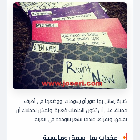
كتابة رسائل بها صور أو رسومات، ووضعها في أظرف
جميلة، على أن تكون الكلمات مُعبرة، ويُمكن لخطيبك أن
يفتحها ويقرأها عندما يشعر بالوحدة في الغربة.
مخدات بها رسمة رومانسية