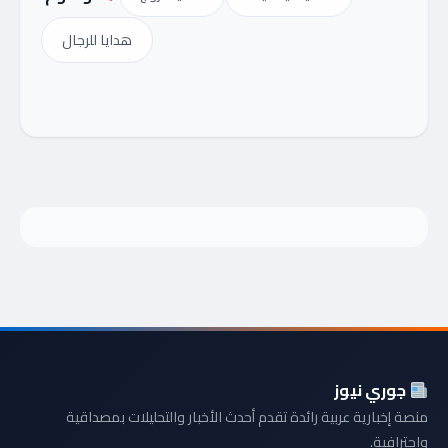
هدايا للرجال
جوري نيوز
منصة إخبارية عربية رائدة تقدم أحدث الأخبار والتحليلات بمصداقية
واحترافية.