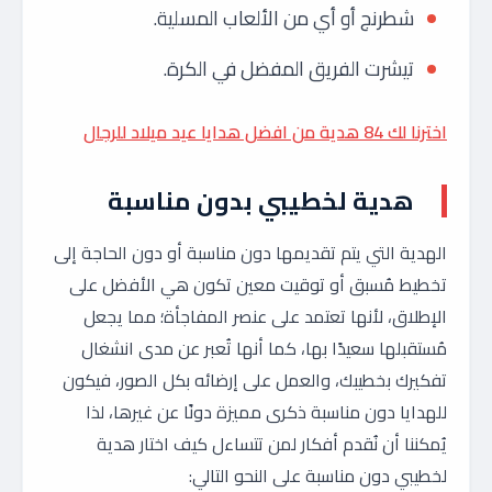
شطرنج أو أي من الألعاب المسلية.
تيشرت الفريق المفضل في الكرة.
اخترنا لك 84 هدية من افضل هدايا عيد ميلاد للرجال
هدية لخطيبي بدون مناسبة
الهدية التي يتم تقديمها دون مناسبة أو دون الحاجة إلى
تخطيط مُسبق أو توقيت معين تكون هي الأفضل على
الإطلاق، لأنها تعتمد على عنصر المفاجأة؛ مما يجعل
مُستقبلها سعيدًا بها، كما أنها تُعبر عن مدى انشغال
تفكيرك بخطيبك، والعمل على إرضائه بكل الصور، فيكون
للهدايا دون مناسبة ذكرى مميزة دونًا عن غيرها، لذا
يُمكننا أن نُقدم أفكار لمن تتساءل كيف اختار هدية
لخطيبي دون مناسبة على النحو التالي: