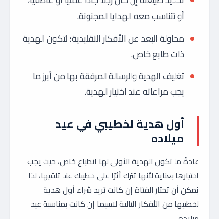
تحديد طبيعته إن كان رجلًا جادًا عمليًا أو عاطفيًا،
أو تتناسب معه الهدايا المجنونة.
محاولة البعد عن الأفكار التقليدية؛ لتكون الهدية
ذات طابع خاص.
تغليف الهدية والرسالة المرفقة بها من أبرز ما
يجب مراعاته عند اختيار الهدية.
أول هدية لخطيبي في عيد
ميلاده
عادةً ما تكون الهدية الأولى لها انطباع خاص، حيث يجب
اختيارها بعناية لأنها تترك أثرًا على خطيبك عند تلقيها، لذا
يُمكن أن تختار الفتاة إن كانت تريد شراء أول هدية
لخطيبها من الأفكار التالية لاسيما إن كانت بمناسبة عيد
ميلاده.