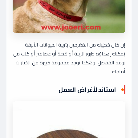
إن كان خطيبك من المُغرمين بتربية الحيوانات الأليفة
يُمكنك إهداؤه طيور الزينة أو قطة أو عصافير أو كلب من
نوعه المُفضل، وهكذا توجد مجموعة كبيرة من الخيارات
أمامِك.
استاند لأغراض العمل