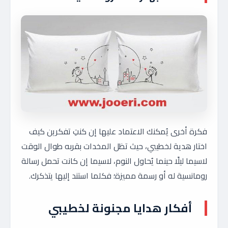
فكرة أخرى يُمكنك الاعتماد عليها إن كنتِ تفكرين كيف
اختار هدية لخطيبي، حيث تظل المخدات بقربه طوال الوقت
لاسيما ليلًا حينما يُحاول النوم، لاسيما إن كانت تحمل رسالة
رومانسية له أو رسمة مميزة؛ فكلما استند إليها يتذكرك.
أفكار هدايا مجنونة لخطيبي