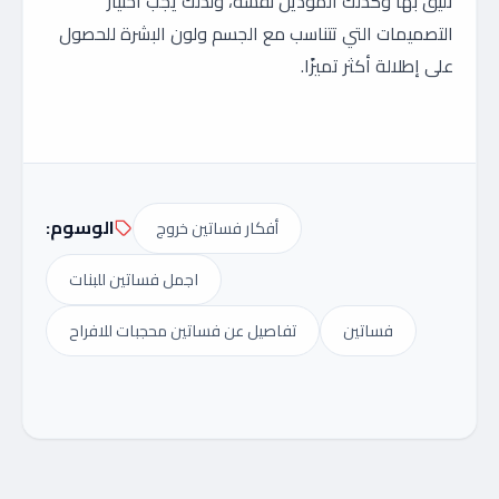
تليق بها وكذلك الموديل نفسه، ولذلك يجب اختيار
التصميمات التي تتناسب مع الجسم ولون البشرة للحصول
على إطلالة أكثر تميزًا.
الوسوم:
أفكار فساتين خروج
اجمل فساتين للبنات
فساتين
تفاصيل عن فساتين محجبات للافراح