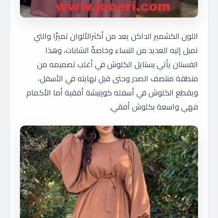
اللون الكشمير الداكن يعد من أكثرالألوان تميزًا والتي
تميل إليه العديد من النساء وخاصةً الشابات، وهذا
الفستان يأتي بستايل الكلوش في أغلب تصميمه من
منطقة منتصف الصدر وحتى قبل نهايته في الأسفل،
ويقطع الكلوش في أسفله كورنيشة أفقية أما الأكمام
فهي واسعة بكلوش أفقي.