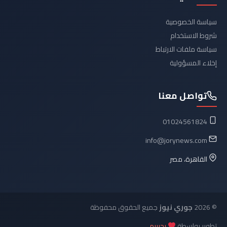
سياسة الخصوصية
شروط الاستخدام
سياسة ملفات الارتباط
إخلاء المسؤولية
تواصل معنا
01024561824
info@jorynews.com
القاهرة، مصر
© 2026
جوري نيوز
جميع الحقوق محفوظة
تطوير بواسطة
رحيييم