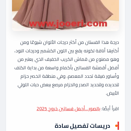
درجة هذا الفستان من أكثر درجات الألوان شيوعًا ومن
أكثرها أناقة لكونه يقع بين اللون الكشمير ودرجات النود،
وهو مصنوع من قماش الكريب الخفيف الذي يعتبر من
أفضل أقمشة الفساتين بأكمام واسعة من بداية الكتف
وأساور ضيقة تحدد المعصم، وفي منطقة الخصر حزام
لتحديده ولتحديد الصدر والحزام مرصع ببعض حبات اللولي
الأبيض.
اقرأ أيضًا:
بالصور…أجمل فساتين خروج 2025
دريسات تفصيل سادة