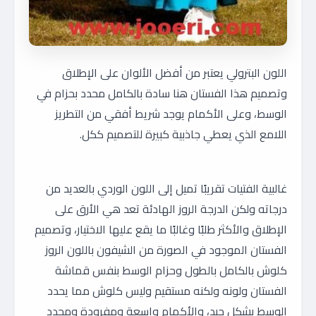
اللون البترولي يعتبر من أفضل الألوان على الإطلاق
وتصميم هذا الفستان هنا سادة بالكامل محدد بحزام في
الوسط، وعلى الأكمام يوجد شريط أفقي من التطريز
اللامع الذي يعطي جاذبية كبيرة للتصميم ككل.
غالبية الفتيات تقريبًا تميل إلى اللون الوردي بالعديد من
درجاته ولكن الدرجة الروز الهادئة تعد هي الأرق على
الإطلاق والأكثر طلبًا وغالبًا ما يقع عليها الاختيار، وتصميم
الفستان الموجود في الصورة من الشيفون باللون الروز
كلوش بالكامل بالطول وحزام الوسط بنفس قماشة
الفستان ولونه ولكنه مستقيم وليس كلوش مما يحدد
الوسط بشكل جيد، والأكمام واسعة ومفرودة ومحدد