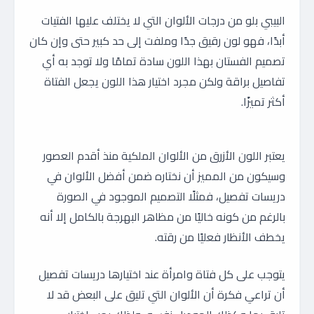
البيبي بلو من درجات الألوان التي لا يختلف عليها الفتيات
أبدًا، فهو لون رقيق جدًا وملفت إلى حد كبير حتى وإن كان
تصميم الفستان بهذا اللون سادة تمامًا ولا توجد به أي
تفاصيل براقة ولكن مجرد اختيار هذا اللون يجعل الفتاة
أكثر تميزًا.
يعتبر اللون الأزرق من الألوان الملكية منذ أقدم العصور
وسيكون من المميز أن نختاره ضمن أفضل الألوان في
دريسات تفصيل، فمثلًا التصميم الموجود في الصورة
بالرغم من كونه خاليًا من مظاهر البهرجة بالكامل إلا أنه
يخطف الأنظار فعليًا من رقته.
يتوجب على كل فتاة وامرأة عند اختيارها دريسات تفصيل
أن تراعي فكرة أن الألوان التي تليق على البعض قد لا