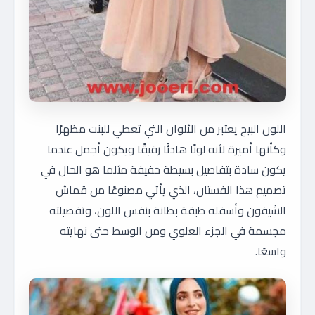
اللون البيج يعتبر من الألوان التي تعطي للبنت مظهرًا
وكأنها أميرة لأنه لونًا هادئًا رقيقًا ويكون أجمل عندما
يكون سادة بتفاصيل بسيطة خفيفة مثلما هو الحال في
تصميم هذا الفستان، الذي يأتي مصنوعًا من قماش
الشيفون وأسفله طبقة بطانة بنفس اللون، وتفصيلته
مجسمة في الجزء العلوي ومن الوسط حتى نهايته
واسعًا.