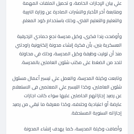
علي بيان الإجازات الخاصة، و تحميل الملفات المهمة
ومتابعة أخر الأخبار والنشرات الصادرة عن وزارة التربية
والتعليم والتعليم الفني، وذلك باستخدام كود المعلم.
وأوضحت رندا فكرى، وكيل مدرسة نجع حمادي الزخرفية
العسكرية بنين، بأن فكرة إنشاء مدونة إلكترونية راودتني
منذ أن توليت وظيفة وكيل المدرسة، وذلك في محاولة
للحد من الضغط على مكتب شئون العاملين بالمدرسة.
وتابعت وكيلة المدرسة، والعمل علي تيسير أعمال مسئول
شئون العاملين، وكذا التيسير علي المعلمين فى الاستعلام
عن رصيد إجازاتهم الحاصلين عليها سواء كانت اجازات
عارضة أو اعتيادية وخلافه، وكذا معرفة ما تبقي من رصيد
إجازاته السنوية المستحقة.
وأضافت وكيلة المدرسة، كما يهدف إنشاء المدونة