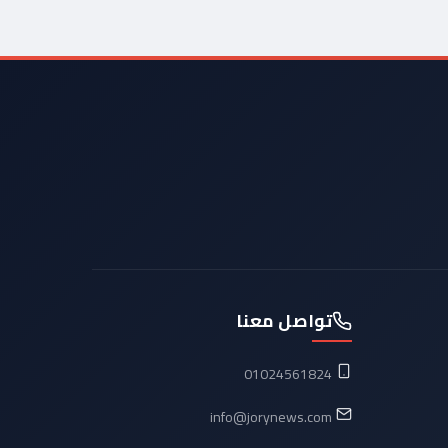
تواصل معنا
01024561824
info@jorynews.com