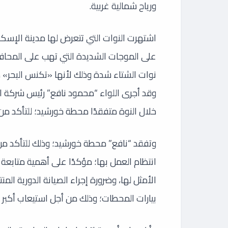
ورياح شمالية غربية.
اشتهرت النوات التي تتعرض لها مدينة الإسكن
على الموجات الشديدة التي تهب على المحاف
نوات الشتاء شدة وذلك لأنها «تكنس البحر» كم
وقد أجرى اللواء “محمود نافع” رئيس شركة ا
خلال النوة متفقدًا محطة خورشيد؛ للتأكد من 
وتفقد “نافع” محطة خورشيد؛ وذلك للتأكد من 
انتظام العمل بها؛ مؤكدًا على أهمية متابعة 
الأمثل لها، وضرورة إجراء الصيانة الدورية ا
بيارات المحطات؛ وذلك من أجل استيعاب أكبر ك