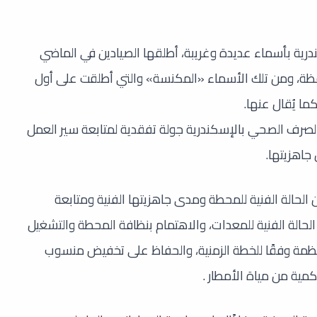
درية بأسماء عديدة وغريبة، أطلقها الصيادين في الماضي
ظة، ومن تلك الأسماء «المكنسة» والتي أطلقت على أول
ا يُقال عنها.
لصرف الصحي بالإسكندرية جولة تفقدية لمتابعة سير العمل
جاهزيتها.
الحالة الفنية للمحطة ومدى جاهزيتها الفنية ومتابعة
الحالة الفنية للمعدات، والاهتمام بنظافة المحطة والتشغيل
لمنتظمة وفقًا للخطة الزمنية، والحفاظ على تخفيض منسوب
مية من مياة الأمطار .