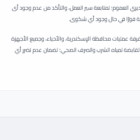
يري العموم؛ لمتابعة سير العمل، والتأكد من عدم وجود أى
مة فورًا في حال وجود أي شكوى.
غرفة عمليات محافظة الإسكندرية، والأحياء، وجميع الأجهزة
 القابضة لمياه الشرب والصرف الصحي؛ لضمان عدم تضرر أي