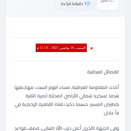
0 تعليق
1 دقيقة قراءة
السبت, 16 نوفمبر, 2025 – 11:14 م
الفصائل العراقية
أكدت المقاومة العراقية، مساء اليوم السبت، مهاجمتها
هدفا عسكريا شمالي الأراضي المحتلة للمرة الثانية
بالطيران المسير، حسبما ذكرت قناة القاهرة الإخبارية في
نبأ عاجل.
وفي الجبهة الأخرى أعلن حزب الله اللبناني، قصف قواعد