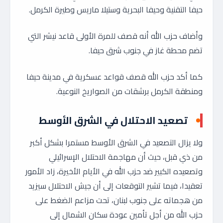
حيفا التقنية وحيفا البحرية وستيلا ماريس وطيرة الكرمل.
وأضاف حزب الله أنه قصف للمرة الأولى قاعد نيشر التي
تضم محطة غاز في جنوب شرق حيفا.
كما أكد حزب الله قصف قواعد عسكرية في مدينة حيفا
ومنطقة الكرمل برشقات من الصواريخ النوعية.
تصعيد الاحتلال في الشرق الأوسط
ولا يزال التصعيد في الشرق الأوسط مستمرا بشكل أكبر
من ذي قبل، حيث أن مهاجمة الاحتلال الإسرائيلي
وتصعيده الكبير ضد حزب الله في الأيام الأخيرة، زاد الأمور
تعقيدا، فيما تشير التوقعات إلى أن جيش الاحتلال سيزيد
من هجماته على جنوب لبنان، تحت مزاعم الضغط على
حزب الله من أجل تأمين عودة سكان الشمال إلى