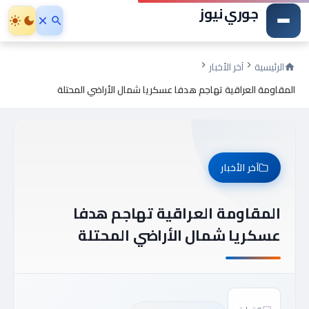
جوري نيوز
الرئيسية
آخر الأخبار
المقاومة العراقية تهاجم هدفا عسكريا شمال الأراضي المحتلة
آخر الأخبار
المقاومة العراقية تهاجم هدفا
عسكريا شمال الأراضي المحتلة