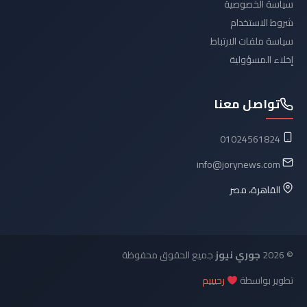
سياسة الخصوصية
شروط الاستخدام
سياسة ملفات الارتباط
إخلاء المسؤولية
تواصل معنا
01024561824
info@jorynews.com
القاهرة، مصر
© 2026
جوري نيوز
جميع الحقوق محفوظة
تطوير بواسطة
رحيييم