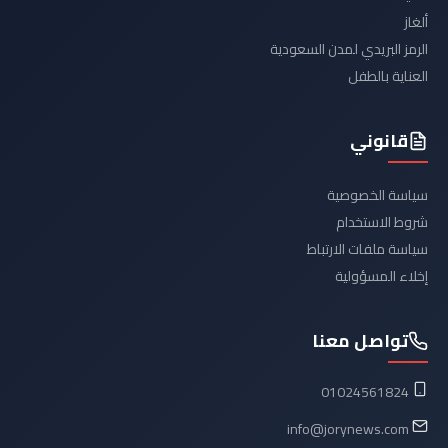
ألغاز
الرمز البريدي لمدن السعودية
العناية بالطفل
قانوني
سياسة الخصوصية
شروط الاستخدام
سياسة ملفات الارتباط
إخلاء المسؤولية
تواصل معنا
01024561824
info@jorynews.com