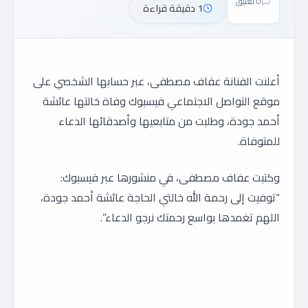
0 تعليق
1 دقيقة قراءة
أعلنت الفنانة عفاف مصطفى، عبر حسابها الشخصي على
موقع التواصل الاجتماعي فيسبوك وفاة خالتها عائشة
أحمد جودة، وطلبت من متابعيها وأصدقائها الدعاء
للمتوفاة.
وكتبت عفاف مصطفى، في منشورها عبر فيسبوك:
“توفيت إلى رحمة الله خالتي الحاجة عائشة أحمد جودة،
اللهم تغمدها بواسع رحمتك نرجو الدعاء”.