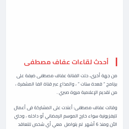
أحدث لقاءات عفاف مصطفى
من جهة أخرى، حلت الفنانة عفاف مصطفى ضيفة على
برنامج “ قعدة ستات ” ، والمذاع عبر قناة الفا المشفرة ،
من تقديم الإعلامية مروة صبري .
وقالت عفاف مصطفى: أعتدت على المشاركة فى أعمال
تليفزيونية سواء خارج الموسم الرمضاني أو داخله ، وحتي
الأن ومنذ 6 أشهر لم يتواصل معي أي شخص للتعاقد