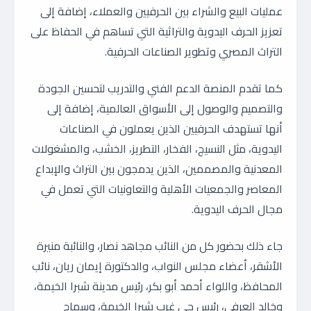
عمليات البيع والشراء بين الحرفيين والعملاء، إضافة إلى
تعزيز الحرف اليدوية والتراثية التي تساهم في الحفاظ على
التراث المصري وتطوير الصناعات الحرفية.
كما تقدم المنصة الدعم الفني والتدريب لتحسين الجودة
والتصميم والوصول إلى الأسواق العالمية، إضافة إلى
أنها تستهدف الحرفيين الذين يعملون في الصناعات
اليدوية، مثل النسيج، الفخار، التطريز، الخشب، والمشغولات
المعدنية والمصممين، الذين يدمجون بين التراث والإبداع
المعاصر والجمعيات الأهلية والتعاونيات التي تعمل في
مجال الحرف اليدوية.
جاء ذلك بحضور كل من النائب مجاهد نصار، والنائبة منيرة
الأشقر، أعضاء مجلس النواب، والدكتورة إيمان ريان، نائب
المحافظ، واللواء أحمد أبو بكر، رئيس مدينة شبرا الخيمة،
وخالد العرفي، رئيس حي غرب شبرا الخيمة، وسماح