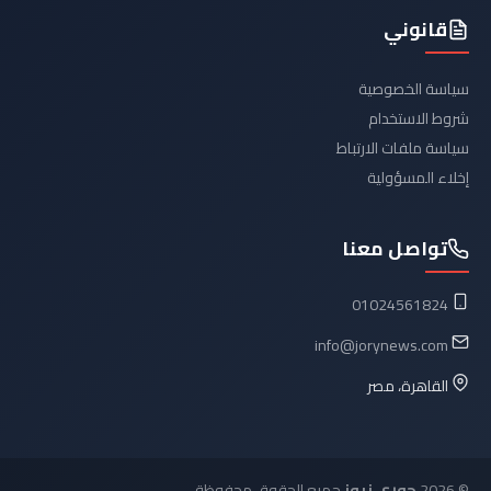
قانوني
سياسة الخصوصية
شروط الاستخدام
سياسة ملفات الارتباط
إخلاء المسؤولية
تواصل معنا
01024561824
info@jorynews.com
القاهرة، مصر
© 2026
جوري نيوز
جميع الحقوق محفوظة