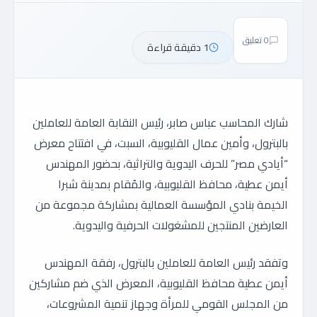
0 تعليق
1 دقيقة قراءة
شارك المحاسب عباس صابر، رئيس النقابة العامة للعاملين
بالبترول، وأمين عمال القليوبية، السبت، في افتتاح معرض
“أيادي مصر” للحرف اليدوية والتراثية، بحضور المهندس
أيمن عطية، محافظ القليوبية، والمُقام بمدينة شبرا
الخيمة بنادي المؤسسة العمالية بمشاركة مجموعة من
العارضين المنتجين للمشغولات الحرفية واليدوية.
وتفقد رئيس العامة للعاملين بالبترول، رفقة المهندس
أيمن عطية محافظ القليوبية، المعرض الذي ضم مشاركين
من المجلس القومي للمرأة وجهاز تنمية المشروعات،