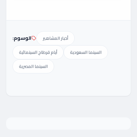
الوسوم:
أخبار المشاهير
السينما السعودية
أيام قرطاج السينمائية
السينما المصرية