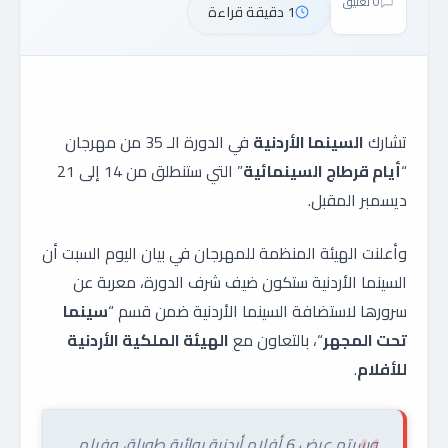
0 تعليق
1 دقيقة قراءة
تشارك
السينما الأردنية
في الدورة الـ 35 من مهرجان
“
أيام قرطاج السينمائية
” التي ستنطلق من 14 إلى 21
ديسمبر المقبل.
وأعلنت الهيئة المنظمة للمهرجان في بيان اليوم السبت أن
السينما الأردنية ستكون ضيف شرف الدورة، معربة عن
سرورها لاستضافة السينما الأردنية ضمن قسم “
سينما
تحت المجهر
“، بالتعاون مع
الهيئة الملكية الأردنية
للأفلام
.
وسيتم عرض 6 أفلام أردنية روائية طويلة، وفيلم