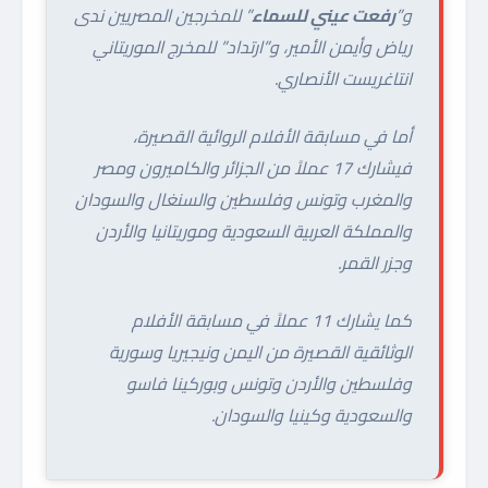
و”
رفعت عيني للسماء
” للمخرجين المصريين ندى
رياض وأيمن الأمير، و”ارتداد” للمخرج الموريتاني
انتاغريست الأنصاري.
أما في مسابقة الأفلام الروائية القصيرة،
فيشارك 17 عملاً من الجزائر والكاميرون ومصر
والمغرب وتونس وفلسطين والسنغال والسودان
والمملكة العربية السعودية وموريتانيا والأردن
وجزر القمر.
كما يشارك 11 عملاً في مسابقة الأفلام
الوثائقية القصيرة من اليمن ونيجيريا وسورية
وفلسطين والأردن وتونس وبوركينا فاسو
والسعودية وكينيا والسودان.